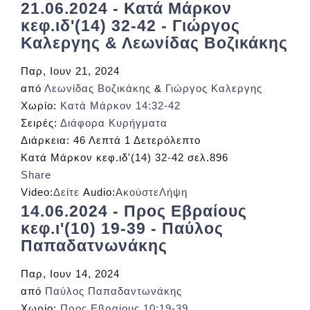
21.06.2024 - Κατά Μάρκον
κεφ.ιδ'(14) 32-42 - Γιώργος
Καλεργης & Λεωνίδας Βοζικάκης
Παρ, Ιουν 21, 2024
από
Λεωνίδας Βοζικάκης
&
Γιώργος Καλεργης
Χωρίο:
Κατά Μάρκον 14:32-42
Σειρές:
Διάφορα Κυρήγματα
Διάρκεια:
46 Λεπτά 1 Δετερόλεπτο
Κατά Μάρκον κεφ.ιδ'(14) 32-42 σελ.896
Share
Video:
Δείτε
Audio:
Ακούστε
Λήψη
14.06.2024 - Προς Εβραίους
κεφ.ι'(10) 19-39 - Παύλος
Παπαδατνωνάκης
Παρ, Ιουν 14, 2024
από
Παύλος Παπαδαντωνάκης
Χωρίο:
Προς Εβραίους 10:19-39