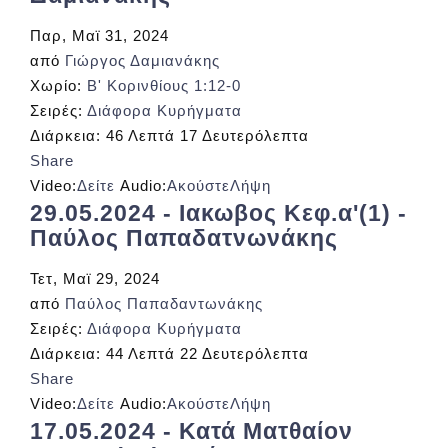
Παρ, Μαϊ 31, 2024
από
Γιώργος Δαμιανάκης
Χωρίο:
Β' Κορινθίους 1:12-0
Σειρές:
Διάφορα Κυρήγματα
Διάρκεια:
46 Λεπτά 17 Δευτερόλεπτα
Share
Video:
Δείτε
Audio:
Ακούστε
Λήψη
29.05.2024 - Ιακωβος Κεφ.α'(1) -
Παύλος Παπαδατνωνάκης
Τετ, Μαϊ 29, 2024
από
Παύλος Παπαδαντωνάκης
Σειρές:
Διάφορα Κυρήγματα
Διάρκεια:
44 Λεπτά 22 Δευτερόλεπτα
Share
Video:
Δείτε
Audio:
Ακούστε
Λήψη
17.05.2024 - Κατά Ματθαίον