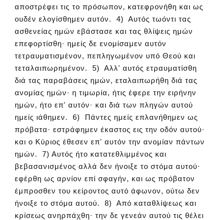
αποστρέφει τις το πρόσωπον, κατεφρονήθη και ως
ουδέν ελογίσθημεν αυτόν. 4) Αυτός τωόντι τας
ασθενείας ημών εβάστασε και τας θλίψεις ημών
επεφορτίσθη· ημείς δε ενομίσαμεν αυτόν
τετραυματισμένον, πεπληγωμένον υπό Θεού και
τεταλαιπωρημένον. 5) Αλλ' αυτός ετραυματίσθη
διά τας παραβάσεις ημών, εταλαιπωρήθη διά τας
ανομίας ημών· η τιμωρία, ήτις έφερε την ειρήνην
ημών, ήτο επ' αυτόν· και διά των πληγών αυτού
ημείς ιάθημεν. 6) Πάντες ημείς επλανήθημεν ως
πρόβατα· εστράφημεν έκαστος εις την οδόν αυτού·
και ο Κύριος έθεσεν επ' αυτόν την ανομίαν πάντων
ημών. 7) Αυτός ήτο κατατεθλιμμένος και
βεβασανισμένος αλλά δεν ήνοιξε το στόμα αυτού·
εφέρθη ως αρνίον επί σφαγήν, και ως πρόβατον
έμπροσθεν του κείροντος αυτό άφωνον, ούτω δεν
ήνοιξε το στόμα αυτού. 8) Από καταθλίψεως και
κρίσεως ανηρπάχθη· την δε γενεάν αυτού τις θέλει