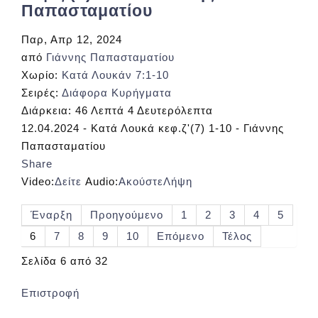
Παπασταματίου
Παρ, Απρ 12, 2024
από
Γιάννης Παπασταματίου
Χωρίο:
Κατά Λουκάν 7:1-10
Σειρές:
Διάφορα Κυρήγματα
Διάρκεια:
46 Λεπτά 4 Δευτερόλεπτα
12.04.2024 - Κατά Λουκά κεφ.ζ'(7) 1-10 - Γιάννης
Παπασταματίου
Share
Video:
Δείτε
Audio:
Ακούστε
Λήψη
Έναρξη
Προηγούμενο
1
2
3
4
5
6
7
8
9
10
Επόμενο
Τέλος
Σελίδα 6 από 32
Επιστροφή