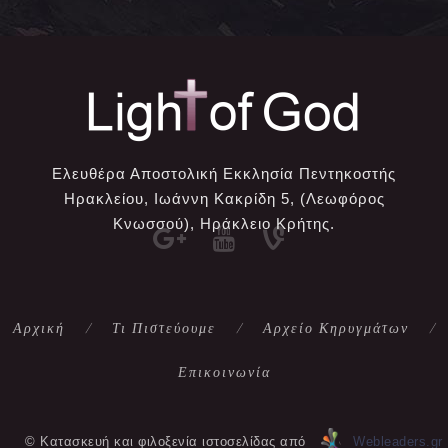
Ελευθέρα Αποστολική Εκκλησία Πεντηκοστής
Ηρακλείου, Ιωάννη Κακρίδη 5, (Λεωφόρος
Κνωσσού), Ηράκλειο Κρήτης.
Αρχική
Τι Πιστεύουμε
Αρχείο Κηρυγμάτων
Επικοινωνία
© Κατασκευή και φιλοξενία ιστοσελίδας από
Webleaders.gr