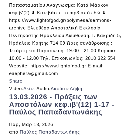
Παπασταματίου Ανάγνωσμα: Κατά Μάρκον
κεφ.β'(2) ⬇ Κατεβάστε το mp3 από εδώ ⬇
https://www.lightofgod.gr/polymesa/sermons-
archive Ελευθέρα Αποστολική Εκκλησία
Πεντηκοστής Ηρακλείου Διεύθυνση: Ι. Κακριδή 5,
Ηράκλειο Κρήτης 714 09 Ώρες συνάθροισης :
Τετάρτη και Παρασκευή: 19.00 - 21.00 Κυριακή
10.00 - 12.00 Τηλ. Επικοινωνίας: 2810 322 554
Website: https://www.lightofgod.gr E-mail:
eaephera@gmail.com
Share
Video:
Δείτε
Audio:
Ακούστε
Λήψη
13.03.2026 - Πράξεις των
Αποστόλων κεφ.ιβ'(12) 1-17 -
Παύλος Παπαδαντωνάκης
Παρ, Μαρ 13, 2026
από
Παύλος Παπαδαντωνάκης