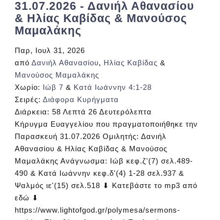
31.07.2026 - Δανιήλ Αθανασίου
& Ηλίας Καβίδας & Μανούσος
Μαμαλάκης
Παρ, Ιουλ 31, 2026
από
Δανιήλ Αθανασίου
,
Ηλίας Καβίδας
&
Μανούσος Μαμαλάκης
Χωρίο:
Ιώβ 7
&
Κατά Ιωάννην 4:1-28
Σειρές:
Διάφορα Κυρήγματα
Διάρκεια:
58 Λεπτά 26 Δευτερόλεπτα
Κήρυγμα Ευαγγελίου που πραγματοποιήθηκε την
Παρασκευή 31.07.2026 Ομιλητής: Δανιήλ
Αθανασίου & Ηλίας Καβίδας & Μανούσος
Μαμαλάκης Ανάγνωσμα: Ιώβ κεφ.ζ'(7) σελ.489-
490 & Κατά Ιωάννην κεφ.δ'(4) 1-28 σελ.937 &
Ψαλμός ιε'(15) σελ.518 ⬇ Κατεβάστε το mp3 από
εδώ ⬇
https://www.lightofgod.gr/polymesa/sermons-