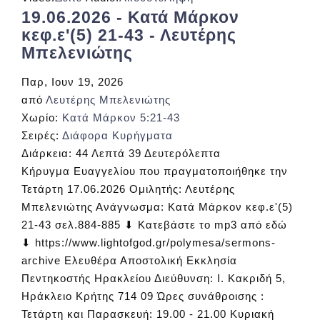
19.06.2026 - Κατά Μάρκον
κεφ.ε'(5) 21-43 - Λευτέρης
Μπελενιώτης
Παρ, Ιουν 19, 2026
από
Λευτέρης Μπελενιώτης
Χωρίο:
Κατά Μάρκον 5:21-43
Σειρές:
Διάφορα Κυρήγματα
Διάρκεια:
44 Λεπτά 39 Δευτερόλεπτα
Κήρυγμα Ευαγγελίου που πραγματοποιήθηκε την
Τετάρτη 17.06.2026 Ομιλητής: Λευτέρης
Μπελενιώτης Ανάγνωσμα: Κατά Μάρκον κεφ.ε'(5)
21-43 σελ.884-885 ⬇ Κατεβάστε το mp3 από εδώ
⬇ https://www.lightofgod.gr/polymesa/sermons-
archive Ελευθέρα Αποστολική Εκκλησία
Πεντηκοστής Ηρακλείου Διεύθυνση: Ι. Κακριδή 5,
Ηράκλειο Κρήτης 714 09 Ώρες συνάθροισης :
Τετάρτη και Παρασκευή: 19.00 - 21.00 Κυριακή