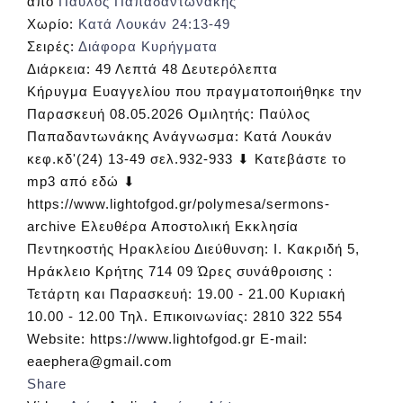
από
Παύλος Παπαδαντωνάκης
Χωρίο:
Κατά Λουκάν 24:13-49
Σειρές:
Διάφορα Κυρήγματα
Διάρκεια:
49 Λεπτά 48 Δευτερόλεπτα
Κήρυγμα Ευαγγελίου που πραγματοποιήθηκε την
Παρασκευή 08.05.2026 Ομιλητής: Παύλος
Παπαδαντωνάκης Ανάγνωσμα: Κατά Λουκάν
κεφ.κδ'(24) 13-49 σελ.932-933 ⬇ Κατεβάστε το
mp3 από εδώ ⬇
https://www.lightofgod.gr/polymesa/sermons-
archive Ελευθέρα Αποστολική Εκκλησία
Πεντηκοστής Ηρακλείου Διεύθυνση: Ι. Κακριδή 5,
Ηράκλειο Κρήτης 714 09 Ώρες συνάθροισης :
Τετάρτη και Παρασκευή: 19.00 - 21.00 Κυριακή
10.00 - 12.00 Τηλ. Επικοινωνίας: 2810 322 554
Website: https://www.lightofgod.gr E-mail:
eaephera@gmail.com
Share