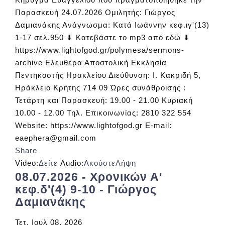
Παρασκευή 24.07.2026 Ομιλητής: Γιώργος
Δαμιανάκης Ανάγνωσμα: Κατά Ιωάννην κεφ.ιγ'(13)
1-17 σελ.950 ⬇ Κατεβάστε το mp3 από εδώ ⬇
https://www.lightofgod.gr/polymesa/sermons-
archive Ελευθέρα Αποστολική Εκκλησία
Πεντηκοστής Ηρακλείου Διεύθυνση: Ι. Κακριδή 5,
Ηράκλειο Κρήτης 714 09 Ώρες συνάθροισης :
Τετάρτη και Παρασκευή: 19.00 - 21.00 Κυριακή
10.00 - 12.00 Τηλ. Επικοινωνίας: 2810 322 554
Website: https://www.lightofgod.gr E-mail:
eaephera@gmail.com
Share
Video:
Δείτε
Audio:
Ακούστε
Λήψη
08.07.2026 - Χρονικών Α'
κεφ.δ'(4) 9-10 - Γιώργος
Δαμιανάκης
Τετ, Ιουλ 08, 2026