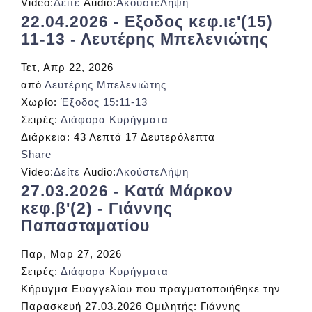
Video:
Δείτε
Audio:
Ακούστε
Λήψη
22.04.2026 - Εξοδος κεφ.ιε'(15)
11-13 - Λευτέρης Μπελενιώτης
Τετ, Απρ 22, 2026
από
Λευτέρης Μπελενιώτης
Χωρίο:
Έξοδος 15:11-13
Σειρές:
Διάφορα Κυρήγματα
Διάρκεια:
43 Λεπτά 17 Δευτερόλεπτα
Share
Video:
Δείτε
Audio:
Ακούστε
Λήψη
27.03.2026 - Κατά Μάρκον
κεφ.β'(2) - Γιάννης
Παπασταματίου
Παρ, Μαρ 27, 2026
Σειρές:
Διάφορα Κυρήγματα
Κήρυγμα Ευαγγελίου που πραγματοποιήθηκε την
Παρασκευή 27.03.2026 Ομιλητής: Γιάννης