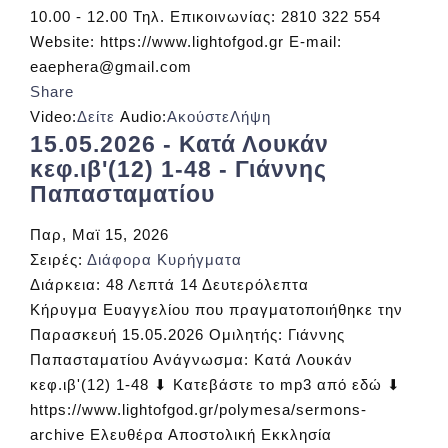
10.00 - 12.00 Τηλ. Επικοινωνίας: 2810 322 554
Website: https://www.lightofgod.gr E-mail:
eaephera@gmail.com
Share
Video:
Δείτε
Audio:
Ακούστε
Λήψη
15.05.2026 - Κατά Λουκάν
κεφ.ιβ'(12) 1-48 - Γιάννης
Παπασταματίου
Παρ, Μαϊ 15, 2026
Σειρές:
Διάφορα Κυρήγματα
Διάρκεια:
48 Λεπτά 14 Δευτερόλεπτα
Κήρυγμα Ευαγγελίου που πραγματοποιήθηκε την
Παρασκευή 15.05.2026 Ομιλητής: Γιάννης
Παπασταματίου Ανάγνωσμα: Κατά Λουκάν
κεφ.ιβ'(12) 1-48 ⬇ Κατεβάστε το mp3 από εδώ ⬇
https://www.lightofgod.gr/polymesa/sermons-
archive Ελευθέρα Αποστολική Εκκλησία