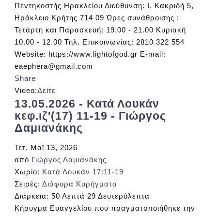
Πεντηκοστής Ηρακλείου Διεύθυνση: Ι. Κακριδή 5,
Ηράκλειο Κρήτης 714 09 Ώρες συνάθροισης :
Τετάρτη και Παρασκευή: 19.00 - 21.00 Κυριακή
10.00 - 12.00 Τηλ. Επικοινωνίας: 2810 322 554
Website: https://www.lightofgod.gr E-mail:
eaephera@gmail.com
Share
Video:
Δείτε
13.05.2026 - Κατά Λουκάν
κεφ.ιζ'(17) 11-19 - Γιώργος
Δαμιανάκης
Τετ, Μαϊ 13, 2026
από
Γιώργος Δαμιανάκης
Χωρίο:
Κατά Λουκάν 17:11-19
Σειρές:
Διάφορα Κυρήγματα
Διάρκεια:
50 Λεπτά 29 Δευτερόλεπτα
Κήρυγμα Ευαγγελίου που πραγματοποιήθηκε την