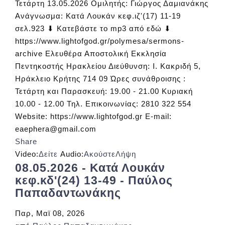
Τετάρτη 13.05.2026 Ομιλητής: Γιώργος Δαμιανάκης
Ανάγνωσμα: Κατά Λουκάν κεφ.ιζ'(17) 11-19
σελ.923 ⬇ Κατεβάστε το mp3 από εδώ ⬇
https://www.lightofgod.gr/polymesa/sermons-
archive Ελευθέρα Αποστολική Εκκλησία
Πεντηκοστής Ηρακλείου Διεύθυνση: Ι. Κακριδή 5,
Ηράκλειο Κρήτης 714 09 Ώρες συνάθροισης :
Τετάρτη και Παρασκευή: 19.00 - 21.00 Κυριακή
10.00 - 12.00 Τηλ. Επικοινωνίας: 2810 322 554
Website: https://www.lightofgod.gr E-mail:
eaephera@gmail.com
Share
Video:
Δείτε
Audio:
Ακούστε
Λήψη
08.05.2026 - Κατά Λουκάν
κεφ.κδ'(24) 13-49 - Παύλος
Παπαδαντωνάκης
Παρ, Μαϊ 08, 2026