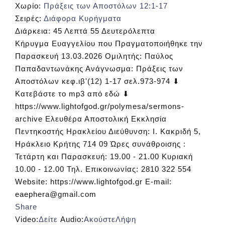
Χωρίο:
Πράξεις των Αποστόλων 12:1-17
Σειρές:
Διάφορα Κυρήγματα
Διάρκεια:
45 Λεπτά 55 Δευτερόλεπτα
Κήρυγμα Ευαγγελίου που Πραγματοποιήθηκε την
Παρασκευή 13.03.2026 Ομιλητής: Παύλος
Παπαδαντωνάκης Ανάγνωσμα: Πράξεις των
Αποστόλων κεφ.ιβ'(12) 1-17 σελ.973-974 ⬇
Κατεβάστε το mp3 από εδώ ⬇
https://www.lightofgod.gr/polymesa/sermons-
archive Ελευθέρα Αποστολική Εκκλησία
Πεντηκοστής Ηρακλείου Διεύθυνση: Ι. Κακριδή 5,
Ηράκλειο Κρήτης 714 09 Ώρες συνάθροισης :
Τετάρτη και Παρασκευή: 19.00 - 21.00 Κυριακή
10.00 - 12.00 Τηλ. Επικοινωνίας: 2810 322 554
Website: https://www.lightofgod.gr E-mail:
eaephera@gmail.com
Share
Video:
Δείτε
Audio:
Ακούστε
Λήψη