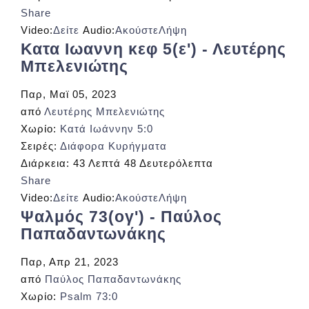
Share
Video:
Δείτε
Audio:
Ακούστε
Λήψη
Κατα Ιωαννη κεφ 5(ε') - Λευτέρης
Μπελενιώτης
Παρ, Μαϊ 05, 2023
από
Λευτέρης Μπελενιώτης
Χωρίο:
Κατά Ιωάννην 5:0
Σειρές:
Διάφορα Κυρήγματα
Διάρκεια:
43 Λεπτά 48 Δευτερόλεπτα
Share
Video:
Δείτε
Audio:
Ακούστε
Λήψη
Ψαλμός 73(ογ') - Παύλος
Παπαδαντωνάκης
Παρ, Απρ 21, 2023
από
Παύλος Παπαδαντωνάκης
Χωρίο:
Psalm 73:0