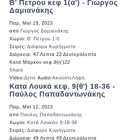
Β' Πετρου κεφ 1(α') - Γιώργος
Δαμιανάκης
Παρ, Μαϊ 19, 2023
από
Γιώργος Δαμιανάκης
Χωρίο:
Β' Πέτρου 1:0
Σειρές:
Διάφορα Κυρήγματα
Διάρκεια:
47 Λεπτά 22 Δευτερόλεπτα
Κατά Μάρκον κεφ.8(η')22
Share
Video:
Δείτε
Audio:
Ακούστε
Λήψη
Κατα Λουκά κεφ. 9(θ') 18-36 -
Παύλος Παπαδαντωνάκης
Παρ, Μαϊ 12, 2023
από
Παύλος Παπαδαντωνάκης
Χωρίο:
Κατά Λουκάν 9:18-36
Σειρές:
Διάφορα Κυρήγματα
Διάρκεια:
49 Λεπτά 49 Δευτερόλεπτα