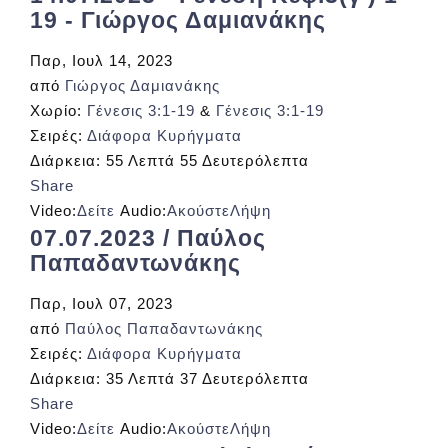
19 - Γιώργος Δαμιανάκης
Παρ, Ιουλ 14, 2023
από
Γιώργος Δαμιανάκης
Χωρίο:
Γένεσις 3:1-19
&
Γένεσις 3:1-19
Σειρές:
Διάφορα Κυρήγματα
Διάρκεια:
55 Λεπτά 55 Δευτερόλεπτα
Share
Video:
Δείτε
Audio:
Ακούστε
Λήψη
07.07.2023 / Παύλος
Παπαδαντωνάκης
Παρ, Ιουλ 07, 2023
από
Παύλος Παπαδαντωνάκης
Σειρές:
Διάφορα Κυρήγματα
Διάρκεια:
35 Λεπτά 37 Δευτερόλεπτα
Share
Video:
Δείτε
Audio:
Ακούστε
Λήψη