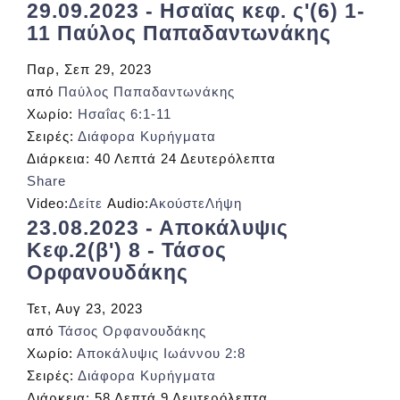
29.09.2023 - Ησαϊας κεφ. ς'(6) 1-
11 Παύλος Παπαδαντωνάκης
Παρ, Σεπ 29, 2023
από
Παύλος Παπαδαντωνάκης
Χωρίο:
Ησαΐας 6:1-11
Σειρές:
Διάφορα Κυρήγματα
Διάρκεια:
40 Λεπτά 24 Δευτερόλεπτα
Share
Video:
Δείτε
Audio:
Ακούστε
Λήψη
23.08.2023 - Αποκάλυψις
Κεφ.2(β') 8 - Τάσος
Ορφανουδάκης
Τετ, Αυγ 23, 2023
από
Τάσος Ορφανουδάκης
Χωρίο:
Αποκάλυψις Ιωάννου 2:8
Σειρές:
Διάφορα Κυρήγματα
Διάρκεια:
58 Λεπτά 9 Δευτερόλεπτα