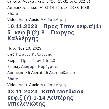
α) Κατά Λουκάν κεφ.ις'(16) 19-31 σελ. 922 β)
Αποκάλυψις κεφ. γ'(3) 14-22 σελ. 1088-1089
Share
Video:
Δείτε
Audio:
Ακούστε
Λήψη
10.11.2023 - Προς Τίτον κεφ.α'(1)
5- κεφ.β'(2) 8 - Γιώργος
Καλλέργης
Παρ, Νοε 10, 2023
από
Γιώργος Καλλέργης
Χωρίο:
Προς Τίτον 1:5-2:8
Σειρές:
Διάφορα Κυρήγματα
Διάρκεια:
48 Λεπτά 19 Δευτερόλεπτα
Share
Video:
Δείτε
Audio:
Ακούστε
Λήψη
03.11.2023 -Κατά Ματθαίον
κεφ.ζ'(7) 1-14 Λευτέρης
Μπελενιώτης