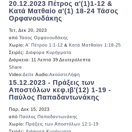
20.12.2023 Πέτρος α'(1)1-12 &
Κατά Ματθαίο α'(1) 18-24 Τάσος
Ορφανουδάκης
Τετ, Δεκ 20, 2023
από
Τάσος Ορφανουδάκης
Χωρίο:
Α' Πέτρου 1:1-12
&
Κατά Ματθαίον 1:18-25
Σειρές:
Διάφορα Κυρήγματα
Διάρκεια:
11 Λεπτά 39 Δευτερόλεπτα
Share
Video:
Δείτε
Audio:
Ακούστε
Λήψη
15.12.2023 - Πράξεις των
Αποστόλων κεφ.ιβ'(12) 1-19 -
Παύλος Παπαδαντωνάκης
Παρ, Δεκ 15, 2023
από
Παύλος Παπαδαντωνάκης
Χωρίο:
Πράξεις των Αποστόλων 12:1-19
Σειρές:
Διάφορα Κυρήγματα