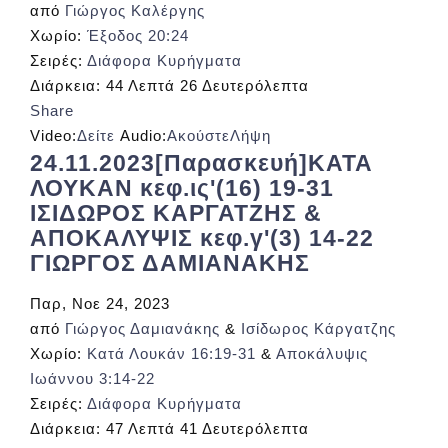
από
Γιώργος Καλέργης
Χωρίο:
Έξοδος 20:24
Σειρές:
Διάφορα Κυρήγματα
Διάρκεια:
44 Λεπτά 26 Δευτερόλεπτα
Share
Video:
Δείτε
Audio:
Ακούστε
Λήψη
24.11.2023[Παρασκευή]ΚΑΤΑ
ΛΟΥΚΑΝ κεφ.ις'(16) 19-31
ΙΣΙΔΩΡΟΣ ΚΑΡΓΑΤΖΗΣ &
ΑΠΟΚΑΛΥΨΙΣ κεφ.γ'(3) 14-22
ΓΙΩΡΓΟΣ ΔΑΜΙΑΝΑΚΗΣ
Παρ, Νοε 24, 2023
από
Γιώργος Δαμιανάκης
&
Ισίδωρος Κάργατζης
Χωρίο:
Κατά Λουκάν 16:19-31
&
Αποκάλυψις
Ιωάννου 3:14-22
Σειρές:
Διάφορα Κυρήγματα
Διάρκεια:
47 Λεπτά 41 Δευτερόλεπτα