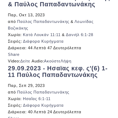
& Παύλος Παπαδαντωνάκης
Παρ, Οκτ 13, 2023
από
Παύλος Παπαδαντωνάκης
&
Λεωνίδας
Βοζικάκης
Χωρίο:
Κατά Λουκάν 11:11
&
Δανιήλ 6:1-28
Σειρές:
Διάφορα Κυρήγματα
Διάρκεια:
44 Λεπτά 47 Δευτερόλεπτα
Share
Video:
Δείτε
Audio:
Ακούστε
Λήψη
29.09.2023 - Ησαϊας κεφ. ς'(6) 1-
11 Παύλος Παπαδαντωνάκης
Παρ, Σεπ 29, 2023
από
Παύλος Παπαδαντωνάκης
Χωρίο:
Ησαΐας 6:1-11
Σειρές:
Διάφορα Κυρήγματα
Διάρκεια:
40 Λεπτά 24 Δευτερόλεπτα