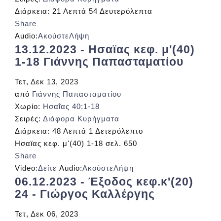
Διάρκεια:
21 Λεπτά 54 Δευτερόλεπτα
Share
Audio:
Ακούστε
Λήψη
13.12.2023 - Ησαϊας κεφ. μ'(40)
1-18 Γιάννης Παπασταματίου
Τετ, Δεκ 13, 2023
από
Γιάννης Παπασταματίου
Χωρίο:
Ησαΐας 40:1-18
Σειρές:
Διάφορα Κυρήγματα
Διάρκεια:
48 Λεπτά 1 Δετερόλεπτο
Ησαϊας κεφ. μ'(40) 1-18 σελ. 650
Share
Video:
Δείτε
Audio:
Ακούστε
Λήψη
06.12.2023 - Έξοδος κεφ.κ'(20)
24 - Γιώργος Καλλέργης
Τετ, Δεκ 06, 2023