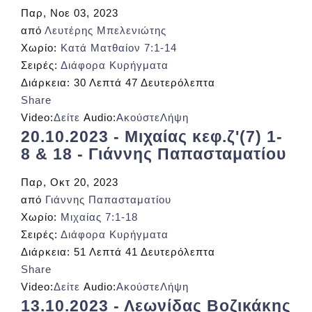
Παρ, Νοε 03, 2023
από
Λευτέρης Μπελενιώτης
Χωρίο:
Κατά Ματθαίον 7:1-14
Σειρές:
Διάφορα Κυρήγματα
Διάρκεια:
30 Λεπτά 47 Δευτερόλεπτα
Share
Video:
Δείτε
Audio:
Ακούστε
Λήψη
20.10.2023 - Μιχαίας κεφ.ζ'(7) 1-
8 & 18 - Γιάννης Παπασταματίου
Παρ, Οκτ 20, 2023
από
Γιάννης Παπασταματίου
Χωρίο:
Μιχαίας 7:1-18
Σειρές:
Διάφορα Κυρήγματα
Διάρκεια:
51 Λεπτά 41 Δευτερόλεπτα
Share
Video:
Δείτε
Audio:
Ακούστε
Λήψη
13.10.2023 - Λεωνίδας Βοζικάκης