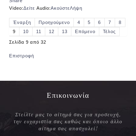
Share
Video:
Δείτε
Audio:
Ακούστε
Λήψη
Έναρξη
Προηγούμενο
4
5
6
7
8
9
10
11
12
13
Επόμενο
Τέλος
Σελίδα 9 από 32
Επιστροφή
Επικοινωνία
Στείλτε μας το αίτημά σας για προσευχή,
την ευχαριστία σας καθώς και όποιο άλλο
αίτημα σας απασχολεί!