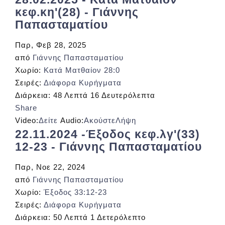
κεφ.κη'(28) - Γιάννης
Παπασταματίου
Παρ, Φεβ 28, 2025
από
Γιάννης Παπασταματίου
Χωρίο:
Κατά Ματθαίον 28:0
Σειρές:
Διάφορα Κυρήγματα
Διάρκεια:
48 Λεπτά 16 Δευτερόλεπτα
Share
Video:
Δείτε
Audio:
Ακούστε
Λήψη
22.11.2024 -Έξοδος κεφ.λγ'(33)
12-23 - Γιάννης Παπασταματίου
Παρ, Νοε 22, 2024
από
Γιάννης Παπασταματίου
Χωρίο:
Έξοδος 33:12-23
Σειρές:
Διάφορα Κυρήγματα
Διάρκεια:
50 Λεπτά 1 Δετερόλεπτο