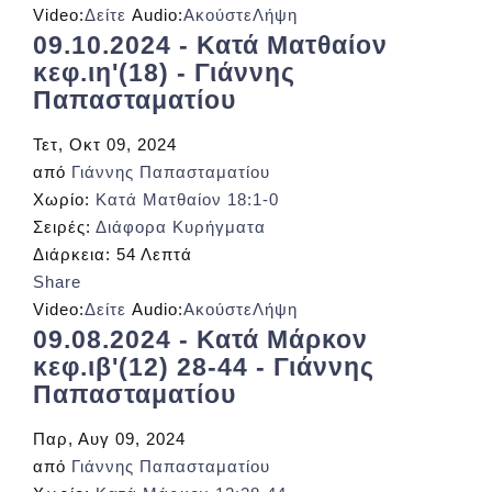
Video:
Δείτε
Audio:
Ακούστε
Λήψη
09.10.2024 - Κατά Ματθαίον
κεφ.ιη'(18) - Γιάννης
Παπασταματίου
Τετ, Οκτ 09, 2024
από
Γιάννης Παπασταματίου
Χωρίο:
Κατά Ματθαίον 18:1-0
Σειρές:
Διάφορα Κυρήγματα
Διάρκεια:
54 Λεπτά
Share
Video:
Δείτε
Audio:
Ακούστε
Λήψη
09.08.2024 - Κατά Μάρκον
κεφ.ιβ'(12) 28-44 - Γιάννης
Παπασταματίου
Παρ, Αυγ 09, 2024
από
Γιάννης Παπασταματίου