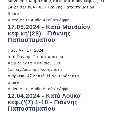
Μανούσος Μαμαλάκης Κατά Ματθαίον κεφ.ιζ'(17)
14-27 σελ.864 - 85 - Γιάννης Παπασταματίου
Share
Video:
Δείτε
Audio:
Ακούστε
Λήψη
17.05.2024 - Κατά Ματθαίον
κεφ.κη'(28) - Γιάννης
Παπασταματίου
Παρ, Μαϊ 17, 2024
από
Γιάννης Παπασταματίου
Χωρίο:
Κατά Ματθαίον 28:0
Σειρές:
Διάφορα Κυρήγματα
Διάρκεια:
47 Λεπτά 11 Δευτερόλεπτα
Share
Video:
Δείτε
Audio:
Ακούστε
Λήψη
12.04.2024 - Κατά Λουκά
κεφ.ζ'(7) 1-10 - Γιάννης
Παπασταματίου