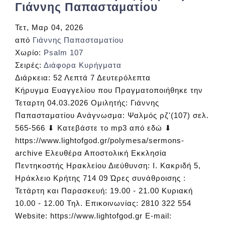
Γιάννης Παπασταματίου
Τετ, Μαρ 04, 2026
από
Γιάννης Παπασταματίου
Χωρίο:
Psalm 107
Σειρές:
Διάφορα Κυρήγματα
Διάρκεια:
52 Λεπτά 7 Δευτερόλεπτα
Κήρυγμα Ευαγγελίου που Πραγματοποιήθηκε την
Τεταρτη 04.03.2026 Ομιλητής: Γιάννης
Παπασταματίου Ανάγνωσμα: Ψαλμός ρζ'(107) σελ.
565-566 ⬇ Κατεβάστε το mp3 από εδώ ⬇
https://www.lightofgod.gr/polymesa/sermons-
archive Ελευθέρα Αποστολική Εκκλησία
Πεντηκοστής Ηρακλείου Διεύθυνση: Ι. Κακριδή 5,
Ηράκλειο Κρήτης 714 09 Ώρες συνάθροισης :
Τετάρτη και Παρασκευή: 19.00 - 21.00 Κυριακή
10.00 - 12.00 Τηλ. Επικοινωνίας: 2810 322 554
Website: https://www.lightofgod.gr E-mail: