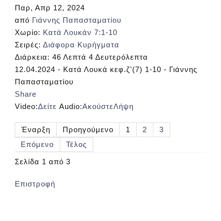
Παρ, Απρ 12, 2024
από
Γιάννης Παπασταματίου
Χωρίο:
Κατά Λουκάν 7:1-10
Σειρές:
Διάφορα Κυρήγματα
Διάρκεια:
46 Λεπτά 4 Δευτερόλεπτα
12.04.2024 - Κατά Λουκά κεφ.ζ'(7) 1-10 - Γιάννης
Παπασταματίου
Share
Video:
Δείτε
Audio:
Ακούστε
Λήψη
Έναρξη
Προηγούμενο
1
2
3
Επόμενο
Τέλος
Σελίδα 1 από 3
Επιστροφή