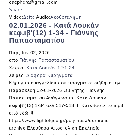
eaephera@gmail.com
Share
Video:
Δείτε
Audio:
Ακούστε
Λήψη
02.01.2026 - Κατά Λουκάν
κεφ.ιβ'(12) 1-34 - Γιάννης
Παπασταματίου
Παρ, Ιαν 02, 2026
από
Γιάννης Παπασταματίου
Χωρίο:
Κατά Λουκάν 12:1-34
Σειρές:
Διάφορα Κυρήγματα
Κήρυγμα ευαγγελίου που πραγματοποιήθηκε την
Παρασκευή 02-01-2026 Ομιλητής: Γιάννης
Παπασταματίου Ανάγνωσμα: Κατά Λουκάν
κεφ.ιβ'(12) 1-34 σελ.917-918 ⬇ Κατεβάστε το mp3
από εδώ ⬇
https://www.lightofgod.gr/polymesa/sermons-
archive Ελευθέρα Αποστολική Εκκλησία