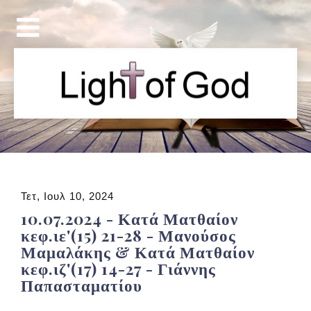
Τετ, Ιουλ 10, 2024
10.07.2024 - Κατά Ματθαίον
κεφ.ιε'(15) 21-28 - Μανούσος
Μαμαλάκης & Κατά Ματθαίον
κεφ.ιζ'(17) 14-27 - Γιάννης
Παπασταματίου