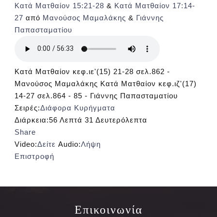
Κατά Ματθαίον 15:21-28
&
Κατά Ματθαίον 17:14-
27
από
Μανούσος Μαμαλάκης
&
Γιάννης
Παπασταματίου
Κατά Ματθαίον κεφ.ιε'(15) 21-28 σελ.862 -
Μανούσος Μαμαλάκης Κατά Ματθαίον κεφ.ιζ'(17)
14-27 σελ.864 - 85 - Γιάννης Παπασταματίου
Σειρές:
Διάφορα Κυρήγματα
Διάρκεια:
56 Λεπτά 31 Δευτερόλεπτα
Share
Video:
Δείτε
Audio:
Λήψη
Επιστροφή
Επικοινωνία