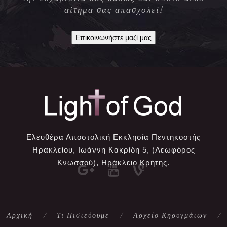
αίτημα σας απασχολεί!
Επικοινωνήστε μαζί μας
Ελευθέρα Αποστολική Εκκλησία Πεντηκοστής
Ηρακλείου, Ιωάννη Κακρίδη 5, (Λεωφόρος
Κνωσσού), Ηράκλειο Κρήτης.
Αρχική
Τι Πιστεύουμε
Αρχείο Κηρυγμάτων