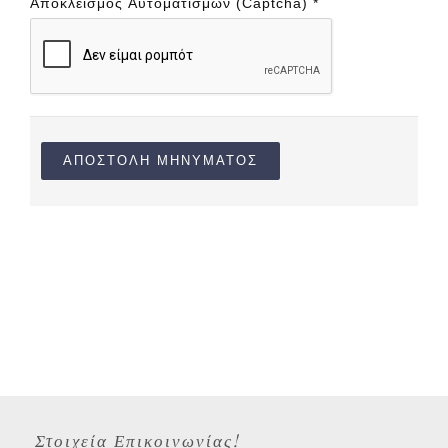
Αποκλεισμός Αυτοματισμών (Captcha)
*
ΑΠΟΣΤΟΛΉ ΜΗΝΎΜΑΤΟΣ
Στοιχεία Επικοινωνίας!