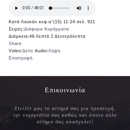
Κατά Λουκάν κεφ.ιε'(15) 11-24 σελ. 921
Σειρές:
Διάφορα Κυρήγματα
Διάρκεια:
48 Λεπτά 2 Δευτερόλεπτα
Share
Video:
Δείτε
Audio:
Λήψη
Επιστροφή
Επικοινωνία
Στείλτε μας το αίτημά σας για προσευχή,
την ευχαριστία σας καθώς και όποιο άλλο
αίτημα σας απασχολεί!