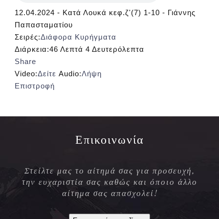
12.04.2024 - Κατά Λουκά κεφ.ζ'(7) 1-10 - Γιάννης
Παπασταματίου
Σειρές:
Διάφορα Κυρήγματα
Διάρκεια:
46 Λεπτά 4 Δευτερόλεπτα
Share
Video:
Δείτε
Audio:
Λήψη
Επιστροφή
Επικοινωνία
Στείλτε μας το αίτημά σας για προσευχή,
την ευχαριστία σας καθώς και όποιο άλλο
αίτημα σας απασχολεί!