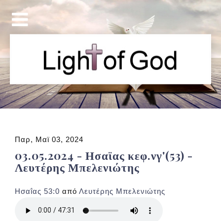
Παρ, Μαϊ 03, 2024
03.05.2024 - Ησαϊας κεφ.νγ'(53) -
Λευτέρης Μπελενιώτης
Ησαΐας 53:0
από
Λευτέρης Μπελενιώτης