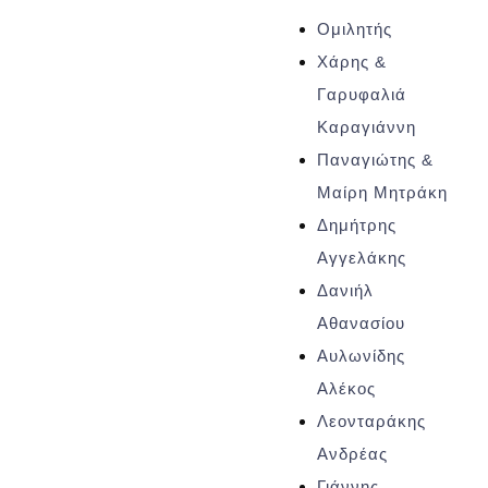
Ομιλητής
Χάρης &
Γαρυφαλιά
Καραγιάννη
Παναγιώτης &
Μαίρη Μητράκη
Δημήτρης
Αγγελάκης
Δανιήλ
Αθανασίου
Αυλωνίδης
Αλέκος
Λεονταράκης
Ανδρέας
Γιάννης