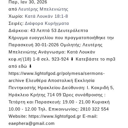
Παρ, Ιαν 30, 2026
από
Λευτέρης Μπελενιώτης
Χωρίο:
Κατά Λουκάν 18:1-8
Σειρές:
Διάφορα Κυρήγματα
Διάρκεια:
43 Λεπτά 53 Δευτερόλεπτα
Κήρυγμα ευαγγελίου που πραγματοποιήθηκε την
Παρασκευή 30-01-2026 Ομιλητής: Λευτέρης
Μπελενιώτης Ανάγνωσμα: Κατά Λουκάν
κεφ.ιη'(18) 1-8 σελ. 923-924 ⬇ Κατεβάστε το mp3
από εδώ ⬇
https://www.lightofgod.gr/polymesa/sermons-
archive Ελευθέρα Αποστολική Εκκλησία
Πεντηκοστής Ηρακλείου Διεύθυνση: Ι. Κακριδή 5,
Ηράκλειο Κρήτης 714 09 Ώρες συνάθροισης :
Τετάρτη και Παρασκευή: 19.00 - 21.00 Κυριακή
10.00 - 12.00 Τηλ. Επικοινωνίας: 2810 322 554
Website: https://www.lightofgod.gr E-mail:
eaephera@gmail.com