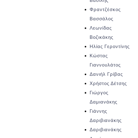
Βασίλης
Φραντζέσκος
Βασσάλος
Λεωνίδας
Βοζικάκης
Ηλίας Γεροντίνης
Κώστας
Γιαννουλάτος
Δανιήλ Γρίβας
Χρήστος Δέτσης
Γιώργος
Δαμιανάκης
Γιάννης
Δαριβιανάκης
Δαριβιανάκης