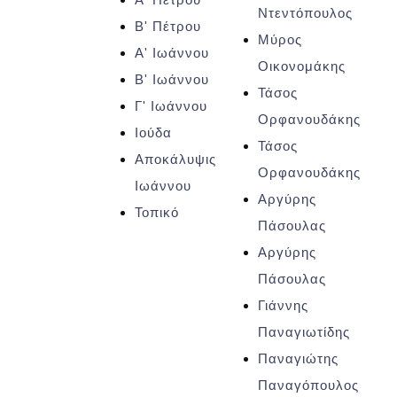
Ντεντόπουλος
Β' Πέτρου
Μύρος
Α' Ιωάννου
Οικονομάκης
Β' Ιωάννου
Τάσος
Γ' Ιωάννου
Ορφανουδάκης
Ιούδα
Τάσος
Αποκάλυψις
Ορφανουδάκης
Ιωάννου
Αργύρης
Τοπικό
Πάσουλας
Αργύρης
Πάσουλας
Γιάννης
Παναγιωτίδης
Παναγιώτης
Παναγόπουλος