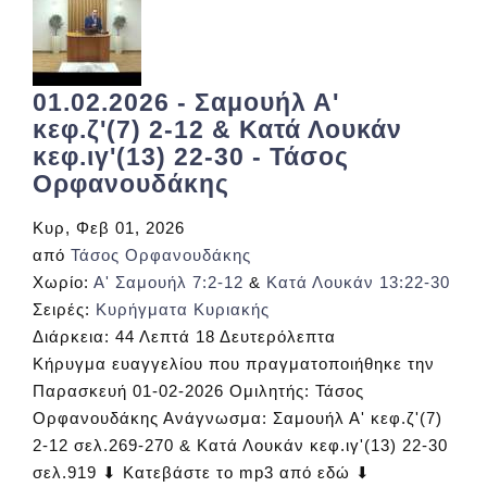
01.02.2026 - Σαμουήλ Α'
κεφ.ζ'(7) 2-12 & Κατά Λουκάν
κεφ.ιγ'(13) 22-30 - Τάσος
Ορφανουδάκης
Κυρ, Φεβ 01, 2026
από
Τάσος Ορφανουδάκης
Χωρίο:
Α' Σαμουήλ 7:2-12
&
Κατά Λουκάν 13:22-30
Σειρές:
Κυρήγματα Κυριακής
Διάρκεια:
44 Λεπτά 18 Δευτερόλεπτα
Κήρυγμα ευαγγελίου που πραγματοποιήθηκε την
Παρασκευή 01-02-2026 Ομιλητής: Τάσος
Ορφανουδάκης Ανάγνωσμα: Σαμουήλ Α' κεφ.ζ'(7)
2-12 σελ.269-270 & Κατά Λουκάν κεφ.ιγ'(13) 22-30
σελ.919 ⬇ Κατεβάστε το mp3 από εδώ ⬇