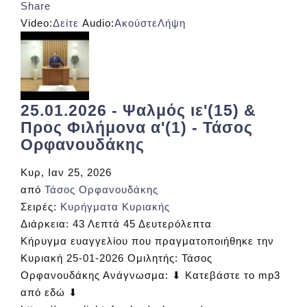
Share
Video:
Δείτε
Audio:
Ακούστε
Λήψη
25.01.2026 - Ψαλμός ιε'(15) &
Προς Φιλήμονα α'(1) - Τάσος
Ορφανουδάκης
Κυρ, Ιαν 25, 2026
από
Τάσος Ορφανουδάκης
Σειρές:
Κυρήγματα Κυριακής
Διάρκεια:
43 Λεπτά 45 Δευτερόλεπτα
Κήρυγμα ευαγγελίου που πραγματοποιήθηκε την
Κυριακή 25-01-2026 Ομιλητής: Τάσος
Ορφανουδάκης Ανάγνωσμα: ⬇ Κατεβάστε το mp3
από εδώ ⬇