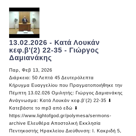
13.02.2026 - Κατά Λουκάν
κεφ.β'(2) 22-35 - Γιώργος
Δαμιανάκης
Παρ, Φεβ 13, 2026
Διάρκεια:
50 Λεπτά 45 Δευτερόλεπτα
Κήρυγμα Ευαγγελίου που Πραγματοποιήθηκε την
Πέμπτη 13.02.026 Ομιλητής: Γιώργος Δαμιανάκης
Ανάγνωσμα: Κατά Λουκάν κεφ.β'(2) 22-35 ⬇
Κατεβάστε το mp3 από εδώ ⬇
https://www.lightofgod.gr/polymesa/sermons-
archive Ελευθέρα Αποστολική Εκκλησία
Πεντηκοστής Ηρακλείου Διεύθυνση: Ι. Κακριδή 5,