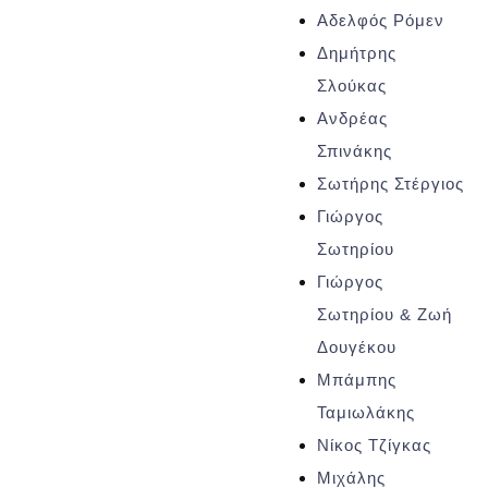
Αδελφός Ρόμεν
Δημήτρης
Σλούκας
Ανδρέας
Σπινάκης
Σωτήρης Στέργιος
Γιώργος
Σωτηρίου
Γιώργος
Σωτηρίου & Ζωή
Δουγέκου
Μπάμπης
Ταμιωλάκης
Νίκος Τζίγκας
Μιχάλης