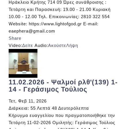
Ηράκλειο Κρήτης 714 09 Ώρες συνάθροισης :
Τετάρτη και Παρασκευή: 19.00 - 21.00 Κυριακή
10.00 - 12.00 Τηλ. Επικοινωνίας: 2810 322 554
Website: https://www.lightofgod.gr E-mail:
eaephera@gmail.com
Share
Video:
Δείτε
Audio:
Ακούστε
Λήψη
11.02.2026 - Ψαλμοί ρλθ'(139) 1-
14 - Γεράσιμος Τούλιος
Τετ, Φεβ 11, 2026
Διάρκεια:
55 Λεπτά 48 Δευτερόλεπτα
Κήρυγμα ευαγγελίου που πραγματοποιήθηκε την
Τετάρτη 11-02-2026 Ομιλητής: Γεράσιμος Τούλιος