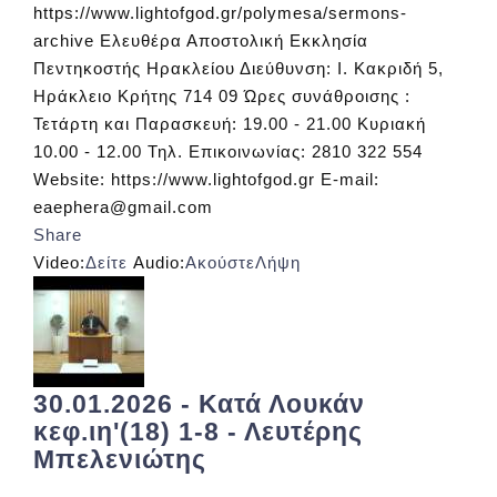
https://www.lightofgod.gr/polymesa/sermons-
archive Ελευθέρα Αποστολική Εκκλησία
Πεντηκοστής Ηρακλείου Διεύθυνση: Ι. Κακριδή 5,
Ηράκλειο Κρήτης 714 09 Ώρες συνάθροισης :
Τετάρτη και Παρασκευή: 19.00 - 21.00 Κυριακή
10.00 - 12.00 Τηλ. Επικοινωνίας: 2810 322 554
Website: https://www.lightofgod.gr E-mail:
eaephera@gmail.com
Share
Video:
Δείτε
Audio:
Ακούστε
Λήψη
30.01.2026 - Κατά Λουκάν
κεφ.ιη'(18) 1-8 - Λευτέρης
Μπελενιώτης