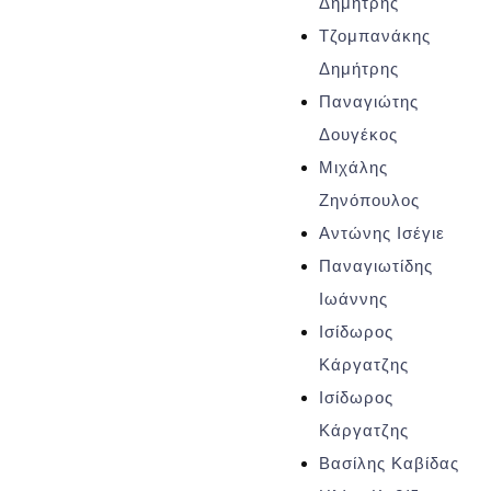
Δημήτρης
Τζομπανάκης
Δημήτρης
Παναγιώτης
Δουγέκος
Μιχάλης
Ζηνόπουλος
Αντώνης Ισέγιε
Παναγιωτίδης
Ιωάννης
Ισίδωρος
Κάργατζης
Ισίδωρος
Κάργατζης
Βασίλης Καβίδας