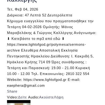
Τετ, Φεβ 04, 2026
Διάρκεια:
47 Λεπτά 52 Δευτερόλεπτα
Κήρυγμα ευαγγελίου που πραγματοποιήθηκε την
Τετάρτη 04-02-2026 Ομιλητής: Μάνος
Μαραβελάκης & Γιώργιος Καλλέργης Ανάγνωσμα:
⬇ Κατεβάστε το mp3 από εδώ ⬇
https://www.lightofgod.gr/polymesa/sermons-
archive Ελευθέρα Αποστολική Εκκλησία
Πεντηκοστής Ηρακλείου Διεύθυνση: Ι. Κακριδή 5,
Ηράκλειο Κρήτης 714 09 Ώρες συνάθροισης :
Τετάρτη και Παρασκευή: 19.00 - 21.00 Κυριακή
10.00 - 12.00 Τηλ. Επικοινωνίας: 2810 322 554
Website: https://www.lightofgod.gr E-mail:
eaephera@gmail.com
Share
Video:
Δείτε
Audio:
Ακούστε
Λήψη