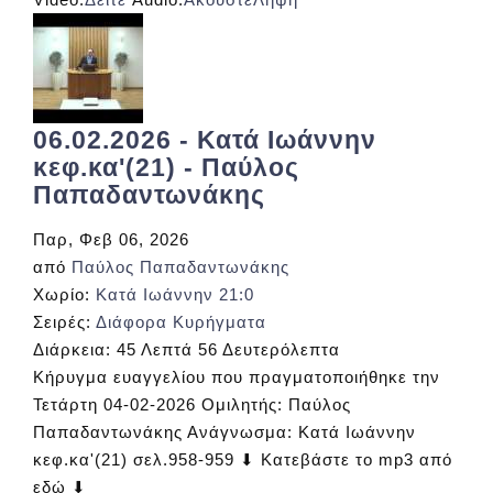
06.02.2026 - Κατά Ιωάννην
κεφ.κα'(21) - Παύλος
Παπαδαντωνάκης
Παρ, Φεβ 06, 2026
από
Παύλος Παπαδαντωνάκης
Χωρίο:
Κατά Ιωάννην 21:0
Σειρές:
Διάφορα Κυρήγματα
Διάρκεια:
45 Λεπτά 56 Δευτερόλεπτα
Κήρυγμα ευαγγελίου που πραγματοποιήθηκε την
Τετάρτη 04-02-2026 Ομιλητής: Παύλος
Παπαδαντωνάκης Ανάγνωσμα: Κατά Ιωάννην
κεφ.κα'(21) σελ.958-959 ⬇ Κατεβάστε το mp3 από
εδώ ⬇