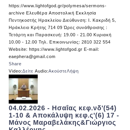
https://www.lightofgod.gr/polymesa/sermons-
archive Ελευθέρα Αποστολική Εκκλησία
Πεντηκοστής Ηρακλείου Διεύθυνση: Ι. Κακριδή 5,
Ηράκλειο Κρήτης 714 09 Ώρες συνάθροισης :
Τετάρτη και Παρασκευή: 19.00 - 21.00 Κυριακή
10.00 - 12.00 Τηλ. Επικοινωνίας: 2810 322 554
Website: https://www.lightofgod.gr E-mail:
eaephera@gmail.com
Share
Video:
Δείτε
Audio:
Ακούστε
Λήψη
04.02.2026 - Ησαΐας κεφ.νδ'(54)
1-10 & Αποκάλυψη κεφ.ς'(6) 17 -
Μάνος Μαραβελάκης&Γιώργιος
Καλλέργης