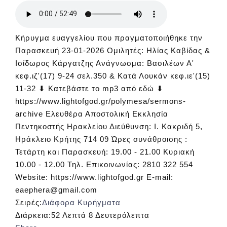
Κήρυγμα ευαγγελίου που πραγματοποιήθηκε την
Παρασκευή 23-01-2026 Ομιλητές: Ηλίας Καβίδας &
Ισίδωρος Κάργατζης Ανάγνωσμα: Βασιλέων Α'
κεφ.ιζ'(17) 9-24 σελ.350 & Κατά Λουκάν κεφ.ιε'(15)
11-32 ⬇ Κατεβάστε το mp3 από εδώ ⬇
https://www.lightofgod.gr/polymesa/sermons-
archive Ελευθέρα Αποστολική Εκκλησία
Πεντηκοστής Ηρακλείου Διεύθυνση: Ι. Κακριδή 5,
Ηράκλειο Κρήτης 714 09 Ώρες συνάθροισης :
Τετάρτη και Παρασκευή: 19.00 - 21.00 Κυριακή
10.00 - 12.00 Τηλ. Επικοινωνίας: 2810 322 554
Website: https://www.lightofgod.gr E-mail:
eaephera@gmail.com
Σειρές:
Διάφορα Κυρήγματα
Διάρκεια:
52 Λεπτά 8 Δευτερόλεπτα