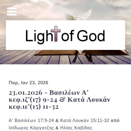
Παρ, Ιαν 23, 2026
23.01.2026 - Βασιλέων Α'
κεφ.ιζ'(17) 9-24 & Κατά Λουκάν
κεφ.ιε'(15) 11-32
Α' Βασιλέων 17:9-24
&
Κατά Λουκάν 15:11-32
από
Ισίδωρος Κάργατζης
&
Ηλίας Καβίδας