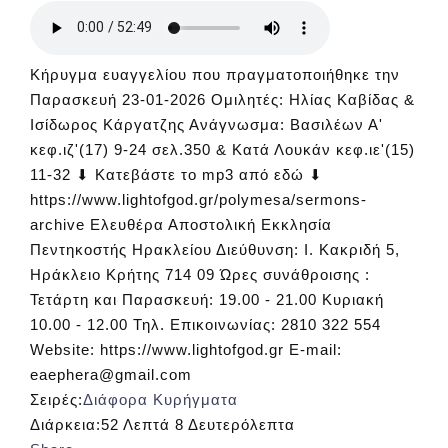
Κήρυγμα ευαγγελίου που πραγματοποιήθηκε την
Παρασκευή 23-01-2026 Ομιλητές: Ηλίας Καβίδας &
Ισίδωρος Κάργατζης Ανάγνωσμα: Βασιλέων Α'
κεφ.ιζ'(17) 9-24 σελ.350 & Κατά Λουκάν κεφ.ιε'(15)
11-32 ⬇ Κατεβάστε το mp3 από εδώ ⬇
https://www.lightofgod.gr/polymesa/sermons-
archive Ελευθέρα Αποστολική Εκκλησία
Πεντηκοστής Ηρακλείου Διεύθυνση: Ι. Κακριδή 5,
Ηράκλειο Κρήτης 714 09 Ώρες συνάθροισης :
Τετάρτη και Παρασκευή: 19.00 - 21.00 Κυριακή
10.00 - 12.00 Τηλ. Επικοινωνίας: 2810 322 554
Website: https://www.lightofgod.gr E-mail:
eaephera@gmail.com
Σειρές:
Διάφορα Κυρήγματα
Διάρκεια:
52 Λεπτά 8 Δευτερόλεπτα