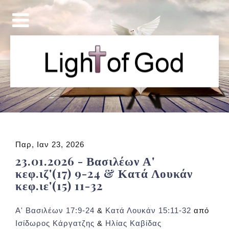
Παρ, Ιαν 23, 2026
23.01.2026 - Βασιλέων Α'
κεφ.ιζ'(17) 9-24 & Κατά Λουκάν
κεφ.ιε'(15) 11-32
Α' Βασιλέων 17:9-24
&
Κατά Λουκάν 15:11-32
από
Ισίδωρος Κάργατζης
&
Ηλίας Καβίδας