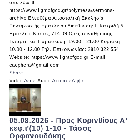
από εδώ ⬇
https://www.lightofgod.gr/polymesa/sermons-
archive Ελευθέρα Αποστολική Εκκλησία
Πεντηκοστής Ηρακλείου Διεύθυνση: Ι. Κακριδή 5,
Ηράκλειο Κρήτης 714 09 Ώρες συνάθροισης :
Τετάρτη και Παρασκευή: 19.00 - 21.00 Κυριακή
10.00 - 12.00 Τηλ. Επικοινωνίας: 2810 322 554
Website: https://www.lightofgod.gr E-mail:
eaephera@gmail.com
Share
Video:
Δείτε
Audio:
Ακούστε
Λήψη
05.08.2026 - Προς Κορινθίους Α'
κεφ.ι'(10) 1-10 - Τάσος
Ορφανουδάκης