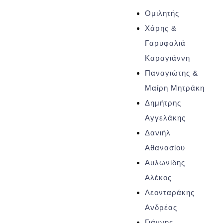
Ομιλητής
Χάρης &
Γαρυφαλιά
Καραγιάννη
Παναγιώτης &
Μαίρη Μητράκη
Δημήτρης
Αγγελάκης
Δανιήλ
Αθανασίου
Αυλωνίδης
Αλέκος
Λεονταράκης
Ανδρέας
Γιάννης