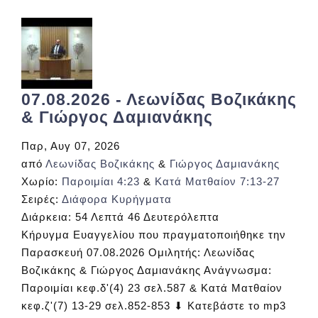
07.08.2026 - Λεωνίδας Βοζικάκης
& Γιώργος Δαμιανάκης
Παρ, Αυγ 07, 2026
από
Λεωνίδας Βοζικάκης
&
Γιώργος Δαμιανάκης
Χωρίο:
Παροιμίαι 4:23
&
Κατά Ματθαίον 7:13-27
Σειρές:
Διάφορα Κυρήγματα
Διάρκεια:
54 Λεπτά 46 Δευτερόλεπτα
Κήρυγμα Ευαγγελίου που πραγματοποιήθηκε την
Παρασκευή 07.08.2026 Ομιλητής: Λεωνίδας
Βοζικάκης & Γιώργος Δαμιανάκης Ανάγνωσμα:
Παροιμίαι κεφ.δ'(4) 23 σελ.587 & Κατά Ματθαίον
κεφ.ζ'(7) 13-29 σελ.852-853 ⬇ Κατεβάστε το mp3