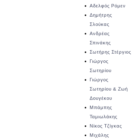
Αδελφός Ρόμεν
Δημήτρης
Σλούκας
Ανδρέας
Σπινάκης
Σωτήρης Στέργιος
Γιώργος
Σωτηρίου
Γιώργος
Σωτηρίου & Ζωή
Δουγέκου
Μπάμπης
Ταμιωλάκης
Νίκος Τζίγκας
Μιχάλης