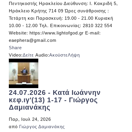
Πεντηκοστής Ηρακλείου Διεύθυνση: Ι. Κακριδή 5,
Ηράκλειο Κρήτης 714 09 Ώρες συνάθροισης :
Τετάρτη και Παρασκευή: 19.00 - 21.00 Κυριακή
10.00 - 12.00 Τηλ. Επικοινωνίας: 2810 322 554
Website: https://www.lightofgod.gr E-mail:
eaephera@gmail.com
Share
Video:
Δείτε
Audio:
Ακούστε
Λήψη
24.07.2026 - Κατά Ιωάννην
κεφ.ιγ'(13) 1-17 - Γιώργος
Δαμιανάκης
Παρ, Ιουλ 24, 2026
από
Γιώργος Δαμιανάκης