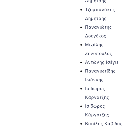
Δημήτρης
Τζομπανάκης
Δημήτρης
Παναγιώτης
Δουγέκος
Μιχάλης
Ζηνόπουλος
Αντώνης Ισέγιε
Παναγιωτίδης
Ιωάννης
Ισίδωρος
Κάργατζης
Ισίδωρος
Κάργατζης
Βασίλης Καβίδας