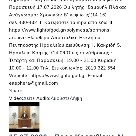
Παρασκευή 17.07.2026 Ομιλητής: Σαμουήλ Πλάκας
Ανάγνωσμα: Χρονικών Β' κεφ.ιδ-ις'(14-16)
σελ.430-432 ⬇ Κατεβάστε το mp3 από εδώ ⬇
https://www.lightofgod.gr/polymesa/sermons-
archive Ελευθέρα Αποστολική Εκκλησία
Πεντηκοστής Ηρακλείου Διεύθυνση: Ι. Κακριδή 5,
Ηράκλειο Κρήτης 714 09 Ώρες συνάθροισης :
Τετάρτη και Παρασκευή: 19.00 - 21.00 Κυριακή
10.00 - 12.00 Τηλ. Επικοινωνίας: 2810 322 554
Website: https://www.lightofgod.gr E-mail:
eaephera@gmail.com
Share
Video:
Δείτε
Audio:
Ακούστε
Λήψη