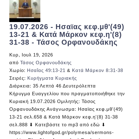
19.07.2026 - Ησαϊας κεφ.μθ'(49)
13-21 & Κατά Μάρκον κεφ.η'(8)
31-38 - Τάσος Ορφανουδάκης
Κυρ, Ιουλ 19, 2026
από
Τάσος Ορφανουδάκης
Χωρίο:
Ησαΐας 49:13-21
&
Κατά Μάρκον 8:31-38
Σειρές:
Κυρήγματα Κυριακής
Διάρκεια:
35 Λεπτά 46 Δευτερόλεπτα
Κήρυγμα Ευαγγελίου που πραγματοποιήθηκε την
Κυριακή 19.07.2026 Ομιλητής: Τάσος
Ορφανουδάκης Ανάγνωσμα: Ησαϊας κεφ.μθ'(49)
13-21 σελ.658 & Κατά Μάρκον κεφ.η'(8) 31-38
σελ.888 ⬇ Κατεβάστε το mp3 από εδώ ⬇
https://www.lightofgod.gr/polymesa/sermons-