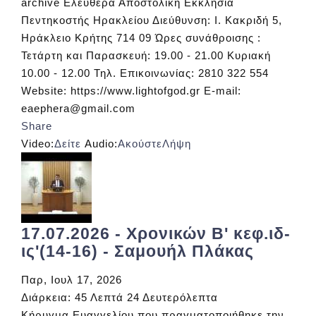
archive Ελευθέρα Αποστολική Εκκλησία
Πεντηκοστής Ηρακλείου Διεύθυνση: Ι. Κακριδή 5,
Ηράκλειο Κρήτης 714 09 Ώρες συνάθροισης :
Τετάρτη και Παρασκευή: 19.00 - 21.00 Κυριακή
10.00 - 12.00 Τηλ. Επικοινωνίας: 2810 322 554
Website: https://www.lightofgod.gr E-mail:
eaephera@gmail.com
Share
Video:
Δείτε
Audio:
Ακούστε
Λήψη
17.07.2026 - Χρονικών Β' κεφ.ιδ-
ις'(14-16) - Σαμουήλ Πλάκας
Παρ, Ιουλ 17, 2026
Διάρκεια:
45 Λεπτά 24 Δευτερόλεπτα
Κήρυγμα Ευαγγελίου που πραγματοποιήθηκε την