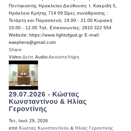
Πεντηκοστής Ηρακλείου Διεύθυνση: Ι. Κακριδή 5,
Ηράκλειο Κρήτης 714 09 Ώρες συνάθροισης :
Τετάρτη και Παρασκευή: 19.00 - 21.00 Κυριακή
10.00 - 12.00 Τηλ. Επικοινωνίας: 2810 322 554
Website: https://www.lightofgod.gr E-mail:
eaephera@gmail.com
Share
Video:
Δείτε
Audio:
Ακούστε
Λήψη
29.07.2026 - Κώστας
Κωνσταντίνου & Ηλίας
Γεροντίνης
Τετ, Ιουλ 29, 2026
από
Κώστας Κωνσταντίνου
&
Ηλίας Γεροντίνης