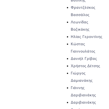
Βασίλης
Φραντζέσκος
Βασσάλος
Λεωνίδας
Βοζικάκης
Ηλίας Γεροντίνης
Κώστας
Γιαννουλάτος
Δανιήλ Γρίβας
Χρήστος Δέτσης
Γιώργος
Δαμιανάκης
Γιάννης
Δαριβιανάκης
Δαριβιανάκης