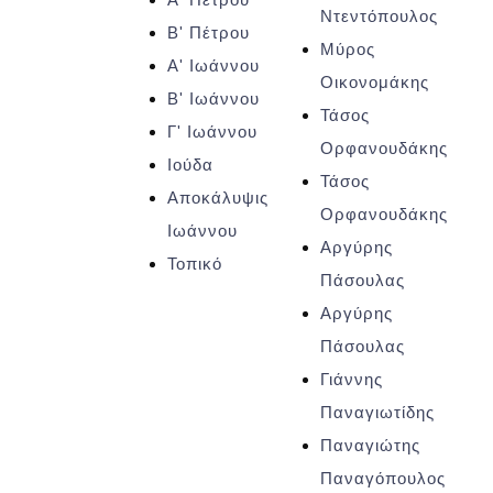
Ντεντόπουλος
Β' Πέτρου
Μύρος
Α' Ιωάννου
Οικονομάκης
Β' Ιωάννου
Τάσος
Γ' Ιωάννου
Ορφανουδάκης
Ιούδα
Τάσος
Αποκάλυψις
Ορφανουδάκης
Ιωάννου
Αργύρης
Τοπικό
Πάσουλας
Αργύρης
Πάσουλας
Γιάννης
Παναγιωτίδης
Παναγιώτης
Παναγόπουλος