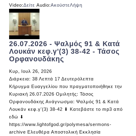
Video:
Δείτε
Audio:
Ακούστε
Λήψη
26.07.2026 - Ψαλμός 91 & Κατά
Λουκάν κεφ.γ'(3) 38-42 - Τάσος
Ορφανουδάκης
Κυρ, Ιουλ 26, 2026
Διάρκεια:
38 Λεπτά 17 Δευτερόλεπτα
Κήρυγμα Ευαγγελίου που πραγματοποιήθηκε την
Κυριακή 26.07.2026 Ομιλητής: Τάσος
Ορφανουδάκης Ανάγνωσμα: Ψαλμός 91 & Κατά
Λουκάν κεφ.γ'(3) 38-42 ⬇ Κατεβάστε το mp3 από
εδώ ⬇
https://www.lightofgod.gr/polymesa/sermons-
archive Ελευθέρα Αποστολική Εκκλησία