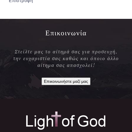
Επιστροφή
Επικοινωνία
Στείλτε μας το αίτημά σας για προσευχή,
την ευχαριστία σας καθώς και όποιο άλλο
αίτημα σας απασχολεί!
Επικοινωνήστε μαζί μας