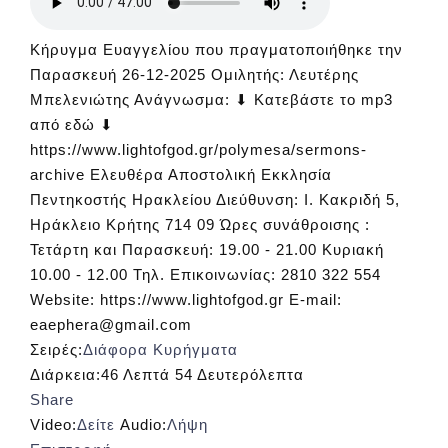
Κήρυγμα Ευαγγελίου που πραγματοποιήθηκε την
Παρασκευή 26-12-2025 Ομιλητής: Λευτέρης
Μπελενιώτης Ανάγνωσμα: ⬇ Κατεβάστε το mp3
από εδώ ⬇
https://www.lightofgod.gr/polymesa/sermons-
archive Ελευθέρα Αποστολική Εκκλησία
Πεντηκοστής Ηρακλείου Διεύθυνση: Ι. Κακριδή 5,
Ηράκλειο Κρήτης 714 09 Ώρες συνάθροισης :
Τετάρτη και Παρασκευή: 19.00 - 21.00 Κυριακή
10.00 - 12.00 Τηλ. Επικοινωνίας: 2810 322 554
Website: https://www.lightofgod.gr E-mail:
eaephera@gmail.com
Σειρές:
Διάφορα Κυρήγματα
Διάρκεια:
46 Λεπτά 54 Δευτερόλεπτα
Share
Video:
Δείτε
Audio:
Λήψη