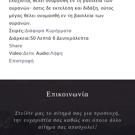
ελάχιστος θέλει ονομασθή εν τη βασιλεία των
ουρανών· όστις δε εκτελέση και διδάξη, ούτος
μέγας θέλει ονομασθή εν τη βασιλεία των
ουρανών.
Σειρές:
Διάφορα Κυρήγματα
Διάρκεια:
50 Λεπτά 6 Δευτερόλεπτα
Share
Video:
Δείτε
Audio:
Λήψη
Επιστροφή
Επικοινωνία
Στείλτε μας το αίτημά σας για προσευχή,
την ευχαριστία σας καθώς και όποιο άλλο
αίτημα σας απασχολεί!