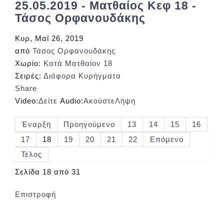
25.05.2019 - Ματθαίος Κεφ 18 -
Τάσος Ορφανουδάκης
Κυρ, Μαϊ 26, 2019
από
Τάσος Ορφανουδάκης
Χωρίο:
Κατά Ματθαίον 18
Σειρές:
Διάφορα Κυρήγματα
Share
Video:
Δείτε
Audio:
Ακούστε
Λήψη
Έναρξη
Προηγούμενο
13
14
15
16
17
18
19
20
21
22
Επόμενο
Τέλος
Σελίδα 18 από 31
Επιστροφή