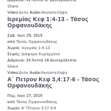
Share
Video:
Δείτε
Audio:
Ακούστε
Λήψη
Ιερεμίας Κεφ 1:4-13 - Τάσος
Ορφανουδάκης
Σαβ, Ιουν 29, 2019
από
Τάσος Ορφανουδάκης
Χωρίο:
Ιερεμίας 1:4-13
Σειρές:
Διάφορα Κυρήγματα
Διάρκεια:
24 Λεπτά 16 Δευτερόλεπτα
Share
Video:
Δείτε
Audio:
Ακούστε
Λήψη
Α΄ Πετρου Κεφ 3,4:17-6 - Τάσος
Ορφανουδάκης
Πεμ, Ιουν 27, 2019
από
Τάσος Ορφανουδάκης
Χωρίο:
Α' Πέτρου 3:17-4:6