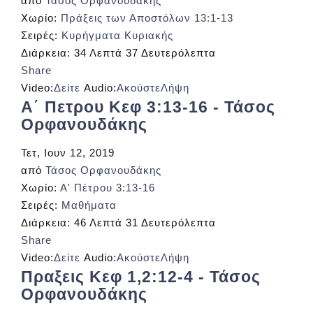
από
Τάσος Ορφανουδάκης
Χωρίο:
Πράξεις των Αποστόλων 13:1-13
Σειρές:
Κυρήγματα Κυριακής
Διάρκεια:
34 Λεπτά 37 Δευτερόλεπτα
Share
Video:
Δείτε
Audio:
Ακούστε
Λήψη
Α΄ Πετρου Κεφ 3:13-16 - Τάσος
Ορφανουδάκης
Τετ, Ιουν 12, 2019
από
Τάσος Ορφανουδάκης
Χωρίο:
Α' Πέτρου 3:13-16
Σειρές:
Μαθήματα
Διάρκεια:
46 Λεπτά 31 Δευτερόλεπτα
Share
Video:
Δείτε
Audio:
Ακούστε
Λήψη
Πραξεις Κεφ 1,2:12-4 - Τάσος
Ορφανουδάκης