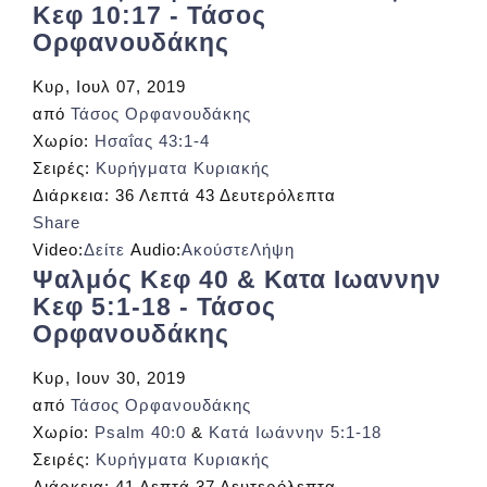
Κεφ 10:17 - Τάσος
Ορφανουδάκης
Κυρ, Ιουλ 07, 2019
από
Τάσος Ορφανουδάκης
Χωρίο:
Ησαΐας 43:1-4
Σειρές:
Κυρήγματα Κυριακής
Διάρκεια:
36 Λεπτά 43 Δευτερόλεπτα
Share
Video:
Δείτε
Audio:
Ακούστε
Λήψη
Ψαλμός Κεφ 40 & Κατα Ιωαννην
Κεφ 5:1-18 - Τάσος
Ορφανουδάκης
Κυρ, Ιουν 30, 2019
από
Τάσος Ορφανουδάκης
Χωρίο:
Psalm 40:0
&
Κατά Ιωάννην 5:1-18
Σειρές:
Κυρήγματα Κυριακής
Διάρκεια:
41 Λεπτά 37 Δευτερόλεπτα