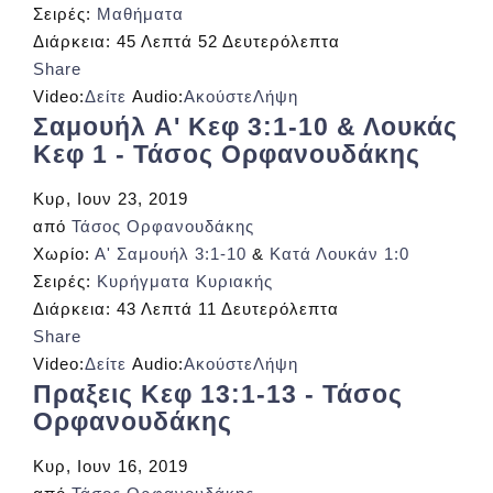
Σειρές:
Μαθήματα
Διάρκεια:
45 Λεπτά 52 Δευτερόλεπτα
Share
Video:
Δείτε
Audio:
Ακούστε
Λήψη
Σαμουήλ A' Κεφ 3:1-10 & Λουκάς
Κεφ 1 - Τάσος Ορφανουδάκης
Κυρ, Ιουν 23, 2019
από
Τάσος Ορφανουδάκης
Χωρίο:
Α' Σαμουήλ 3:1-10
&
Κατά Λουκάν 1:0
Σειρές:
Κυρήγματα Κυριακής
Διάρκεια:
43 Λεπτά 11 Δευτερόλεπτα
Share
Video:
Δείτε
Audio:
Ακούστε
Λήψη
Πραξεις Κεφ 13:1-13 - Τάσος
Ορφανουδάκης
Κυρ, Ιουν 16, 2019