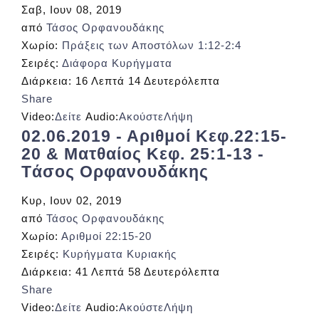
Σαβ, Ιουν 08, 2019
από
Τάσος Ορφανουδάκης
Χωρίο:
Πράξεις των Αποστόλων 1:12-2:4
Σειρές:
Διάφορα Κυρήγματα
Διάρκεια:
16 Λεπτά 14 Δευτερόλεπτα
Share
Video:
Δείτε
Audio:
Ακούστε
Λήψη
02.06.2019 - Αριθμοί Κεφ.22:15-
20 & Ματθαίος Κεφ. 25:1-13 -
Tάσος Ορφανουδάκης
Κυρ, Ιουν 02, 2019
από
Τάσος Ορφανουδάκης
Χωρίο:
Αριθμοί 22:15-20
Σειρές:
Κυρήγματα Κυριακής
Διάρκεια:
41 Λεπτά 58 Δευτερόλεπτα
Share
Video:
Δείτε
Audio:
Ακούστε
Λήψη