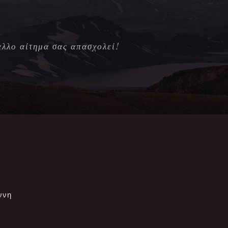
άλλο αίτημα σας απασχολεί!
ννη