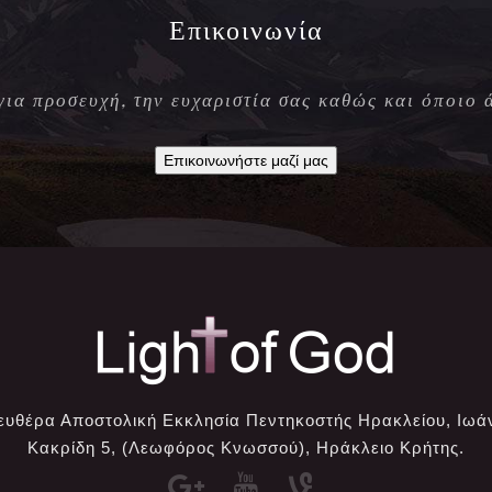
Επικοινωνία
 για προσευχή, την ευχαριστία σας καθώς και όποιο 
Επικοινωνήστε μαζί μας
ευθέρα Αποστολική Εκκλησία Πεντηκοστής Ηρακλείου, Ιωά
Κακρίδη 5, (Λεωφόρος Κνωσσού), Ηράκλειο Κρήτης.