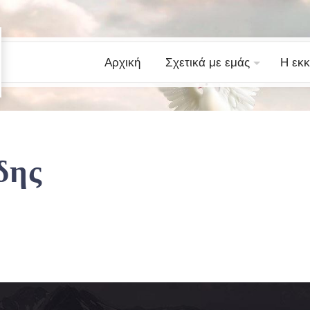
Αρχική
Σχετικά με εμάς
Η εκκ
δης