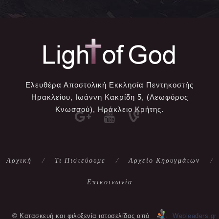
Ελευθέρα Αποστολική Εκκλησία Πεντηκοστής
Ηρακλείου, Ιωάννη Κακρίδη 5, (Λεωφόρος
Κνωσσού), Ηράκλειο Κρήτης.
Αρχική
Τι Πιστεύουμε
Αρχείο Κηρυγμάτων
Επικοινωνία
© Κατασκευή και φιλοξενία ιστοσελίδας από
Webleaders.gr