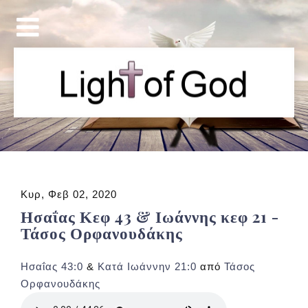
Κυρ, Φεβ 02, 2020
Ησαΐας Κεφ 43 & Ιωάννης κεφ 21 -
Τάσος Ορφανουδάκης
Ησαΐας 43:0
&
Κατά Ιωάννην 21:0
από
Τάσος
Ορφανουδάκης