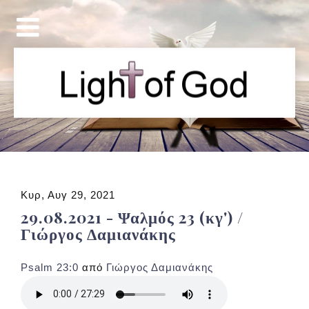
Κυρ, Αυγ 29, 2021
29.08.2021 - Ψαλμός 23 (κγ') /
Γιώργος Δαμιανάκης
Psalm 23:0
από
Γιώργος Δαμιανάκης