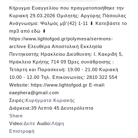
Κήρυγμα Ευαγγελίου που πραγματοποιήθηκε την
Κυριακή 29.03.2026 Ομιλητής: Αργύρης Πάσουλας
Ανάγνωσμα: Ψαλμός μβ'(42) 1-11 ⬇ Κατεβάστε το
mp3 από εδώ ⬇
https://www.lightofgod.gr/polymesa/sermons-
archive Ελευθέρα Αποστολική Εκκλησία
Πεντηκοστής Ηρακλείου Διεύθυνση: Ι. Κακριδή 5,
Ηράκλειο Κρήτης 714 09 Ώρες συνάθροισης :
Τετάρτη και Παρασκευή: 19.00 - 21.00 Κυριακή
10.00 - 12.00 Τηλ. Επικοινωνίας: 2810 322 554
Website: https://www.lightofgod.gr E-mail:
eaephera@gmail.com
Σειρές:
Κυρήγματα Κυριακής
Διάρκεια:
39 Λεπτά 45 Δευτερόλεπτα
Share
Video:
Δείτε
Audio:
Λήψη
Επιστροφή