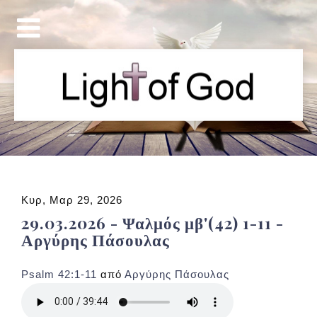
Κυρ, Μαρ 29, 2026
29.03.2026 - Ψαλμός μβ'(42) 1-11 -
Αργύρης Πάσουλας
Psalm 42:1-11
από
Αργύρης Πάσουλας