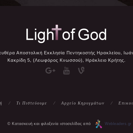
ευθέρα Αποστολική Εκκλησία Πεντηκοστής Ηρακλείου, Ιωά
Κακρίδη 5, (Λεωφόρος Κνωσσού), Ηράκλειο Κρήτης.
ή
Τι Πιστεύουμε
Αρχείο Κηρυγμάτων
Επικο
© Κατασκευή και φιλοξενία ιστοσελίδας από
Webleaders.gr