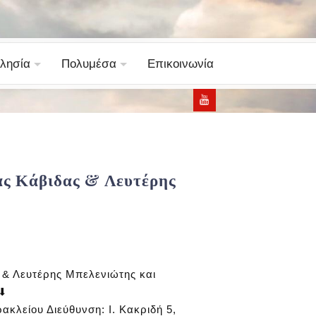
λησία
Πολυμέσα
Επικοινωνία
ίας Κάβιδας & Λευτέρης
 & Λευτέρης Μπελενιώτης και
 ⬇
ακλείου Διεύθυνση: Ι. Κακριδή 5,