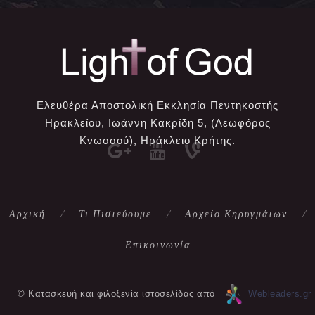
Ελευθέρα Αποστολική Εκκλησία Πεντηκοστής
Ηρακλείου, Ιωάννη Κακρίδη 5, (Λεωφόρος
Κνωσσού), Ηράκλειο Κρήτης.
Αρχική
Τι Πιστεύουμε
Αρχείο Κηρυγμάτων
Επικοινωνία
© Κατασκευή και φιλοξενία ιστοσελίδας από
Webleaders.gr