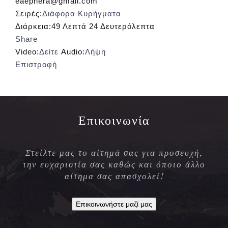
eaephera@gmail.com
Σειρές:
Διάφορα Κυρήγματα
Διάρκεια:
49 Λεπτά 24 Δευτερόλεπτα
Share
Video:
Δείτε
Audio:
Λήψη
Επιστροφή
Επικοινωνία
Στείλτε μας το αίτημά σας για προσευχή,
την ευχαριστία σας καθώς και όποιο άλλο
αίτημα σας απασχολεί!
Επικοινωνήστε μαζί μας