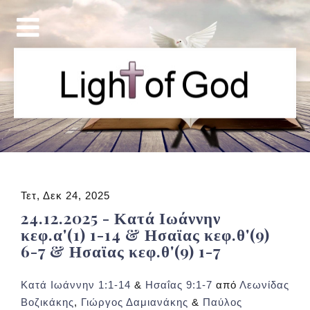
Τετ, Δεκ 24, 2025
24.12.2025 - Κατά Ιωάννην
κεφ.α'(1) 1-14 & Ησαϊας κεφ.θ'(9)
6-7 & Ησαϊας κεφ.θ'(9) 1-7
Κατά Ιωάννην 1:1-14
&
Ησαΐας 9:1-7
από
Λεωνίδας
Βοζικάκης
,
Γιώργος Δαμιανάκης
&
Παύλος