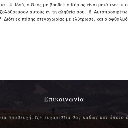
α. 4 Ιδού, ο Θεός με βοηθεί· ο Κύριος είναι μετά των υπ
εξολόθρευσον αυτούς εν τη αληθεία σου. 6 Αυτοπροαιρέτως
 7 Διότι εκ πάσης στενοχωρίας με ελύτρωσε, και ο οφθαλμός
Επικοινωνία
 για προσευχή, την ευχαριστία σας καθώς και όποιο 