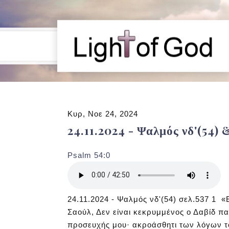
Κυρ, Νοε 24, 2024
24.11.2024 - Ψαλμός νδ'(54)
Psalm 54:0
24.11.2024 - Ψαλμός νδ'(54) σελ.537 1 «Ε
Σαούλ, Δεν είναι κεκρυμμένος ο Δαβίδ πα
προσευχής μου· ακροάσθητι των λόγων το