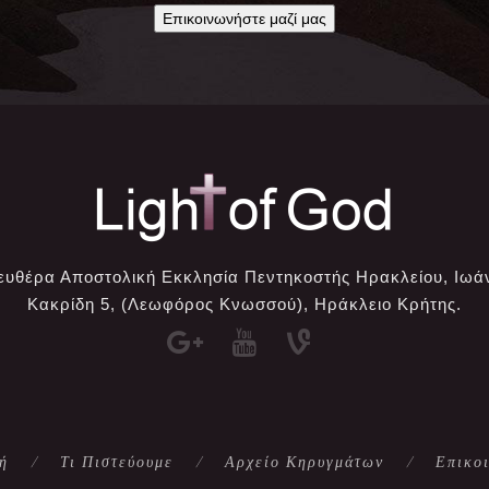
Επικοινωνήστε μαζί μας
ευθέρα Αποστολική Εκκλησία Πεντηκοστής Ηρακλείου, Ιωά
Κακρίδη 5, (Λεωφόρος Κνωσσού), Ηράκλειο Κρήτης.
ή
Τι Πιστεύουμε
Αρχείο Κηρυγμάτων
Επικο