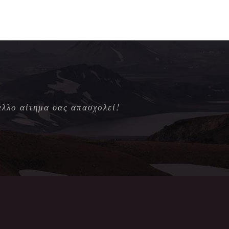
άλλο αίτημα σας απασχολεί!