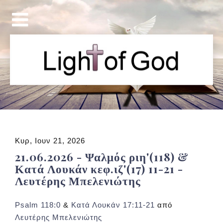
Κυρ, Ιουν 21, 2026
21.06.2026 - Ψαλμός ριη'(118) &
Κατά Λουκάν κεφ.ιζ'(17) 11-21 -
Λευτέρης Μπελενιώτης
Psalm 118:0
&
Κατά Λουκάν 17:11-21
από
Λευτέρης Μπελενιώτης