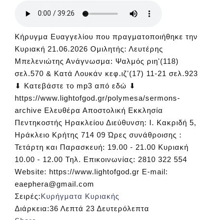
Κήρυγμα Ευαγγελίου που πραγματοποιήθηκε την
Κυριακή 21.06.2026 Ομιλητής: Λευτέρης
Μπελενιώτης Ανάγνωσμα: Ψαλμός ριη'(118)
σελ.570 & Κατά Λουκάν κεφ.ιζ'(17) 11-21 σελ.923
⬇ Κατεβάστε το mp3 από εδώ ⬇
https://www.lightofgod.gr/polymesa/sermons-
archive Ελευθέρα Αποστολική Εκκλησία
Πεντηκοστής Ηρακλείου Διεύθυνση: Ι. Κακριδή 5,
Ηράκλειο Κρήτης 714 09 Ώρες συνάθροισης :
Τετάρτη και Παρασκευή: 19.00 - 21.00 Κυριακή
10.00 - 12.00 Τηλ. Επικοινωνίας: 2810 322 554
Website: https://www.lightofgod.gr E-mail:
eaephera@gmail.com
Σειρές:
Κυρήγματα Κυριακής
Διάρκεια:
36 Λεπτά 23 Δευτερόλεπτα