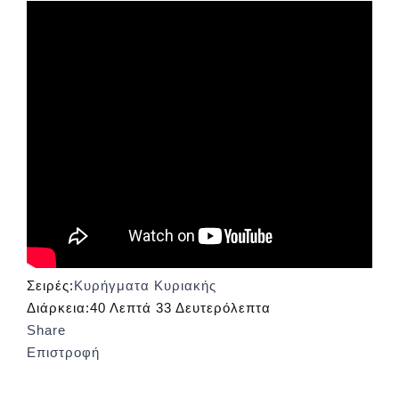
Σειρές:
Κυρήγματα Κυριακής
Διάρκεια:
40 Λεπτά 33 Δευτερόλεπτα
Share
Επιστροφή