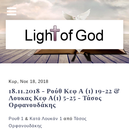
Κυρ, Νοε 18, 2018
18.11.2018 - Ρούθ Κεφ Α (1) 19-22 &
Λουκας Κεφ Α(1) 5-25 - Τάσος
Ορφανουδάκης
Ρουθ 1
&
Κατά Λουκάν 1
από
Τάσος
Ορφανουδάκης