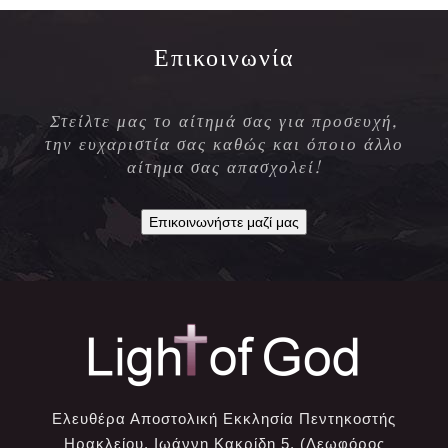
Επικοινωνία
Στείλτε μας το αίτημά σας για προσευχή,
την ευχαριστία σας καθώς και όποιο άλλο
αίτημα σας απασχολεί!
Επικοινωνήστε μαζί μας
Ελευθέρα Αποστολική Εκκλησία Πεντηκοστής
Ηρακλείου, Ιωάννη Κακρίδη 5, (Λεωφόρος