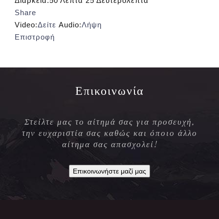
Διάρκεια:
50 Λεπτά 25 Δευτερόλεπτα
Share
Video:
Δείτε
Audio:
Λήψη
Επιστροφή
Επικοινωνία
Στείλτε μας το αίτημά σας για προσευχή,
την ευχαριστία σας καθώς και όποιο άλλο
αίτημα σας απασχολεί!
Επικοινωνήστε μαζί μας