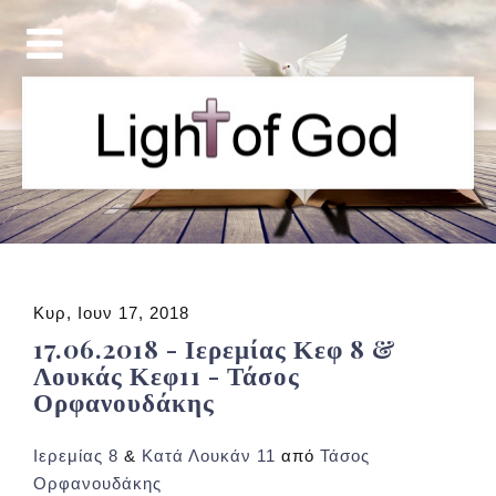
Κυρ, Ιουν 17, 2018
17.06.2018 - Ιερεμίας Κεφ 8 &
Λουκάς Κεφ11 - Τάσος
Ορφανουδάκης
Ιερεμίας 8
&
Κατά Λουκάν 11
από
Τάσος
Ορφανουδάκης