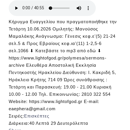
Κήρυγμα Ευαγγελίου που πραγματοποιήθηκε την
Τετάρτη 10.06.2026 Ομιλητής: Μανούσος
Μαμαλάκης Ανάγνωσμα: Γένεσις κεφ.ε'(5) 21-24
σελ.5 & Προς Εβραίους κεφ.ια'(11) 1-2,5-6
σελ.1066 ⬇ Κατεβάστε το mp3 από εδώ ⬇
https://www.lightofgod.gr/polymesa/sermons-
archive Ελευθέρα Αποστολική Εκκλησία
Πεντηκοστής Ηρακλείου Διεύθυνση: Ι. Κακριδή 5,
Ηράκλειο Κρήτης 714 09 Ώρες συνάθροισης :
Τετάρτη και Παρασκευή: 19.00 - 21.00 Κυριακή
10.00 - 12.00 Τηλ. Επικοινωνίας: 2810 322 554
Website: https://www.lightofgod.gr E-mail:
eaephera@gmail.com
Σειρές:
Επισκέπτες
Διάρκεια:
40 Λεπτά 29 Δευτερόλεπτα