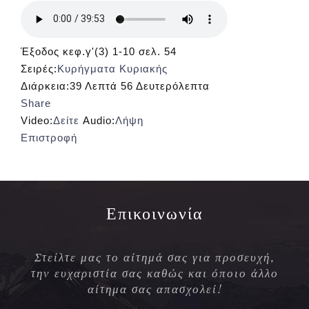
Έξοδος κεφ.γ'(3) 1-10 σελ. 54
Σειρές:
Κυρήγματα Κυριακής
Διάρκεια:
39 Λεπτά 56 Δευτερόλεπτα
Share
Video:
Δείτε
Audio:
Λήψη
Επιστροφή
Επικοινωνία
Στείλτε μας το αίτημά σας για προσευχή,
την ευχαριστία σας καθώς και όποιο άλλο
αίτημα σας απασχολεί!