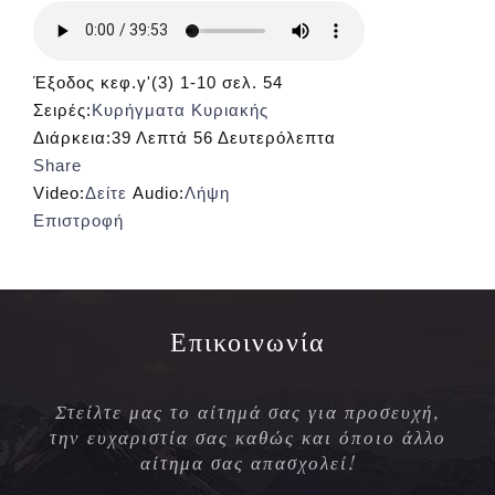
Έξοδος κεφ.γ'(3) 1-10 σελ. 54
Σειρές:
Κυρήγματα Κυριακής
Διάρκεια:
39 Λεπτά 56 Δευτερόλεπτα
Share
Video:
Δείτε
Audio:
Λήψη
Επιστροφή
Επικοινωνία
Στείλτε μας το αίτημά σας για προσευχή,
την ευχαριστία σας καθώς και όποιο άλλο
αίτημα σας απασχολεί!