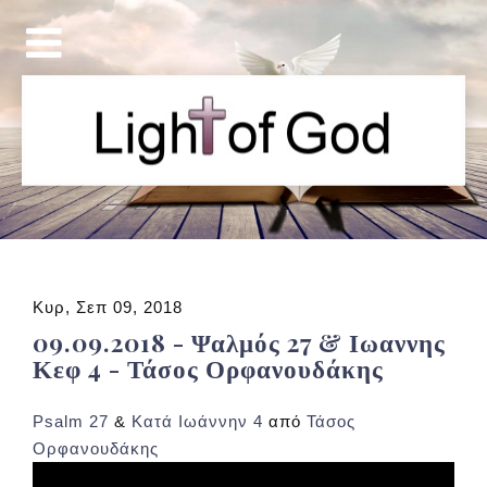
Κυρ, Σεπ 09, 2018
09.09.2018 - Ψαλμός 27 & Ιωαννης
Κεφ 4 - Τάσος Ορφανουδάκης
Psalm 27
&
Κατά Ιωάννην 4
από
Τάσος
Ορφανουδάκης