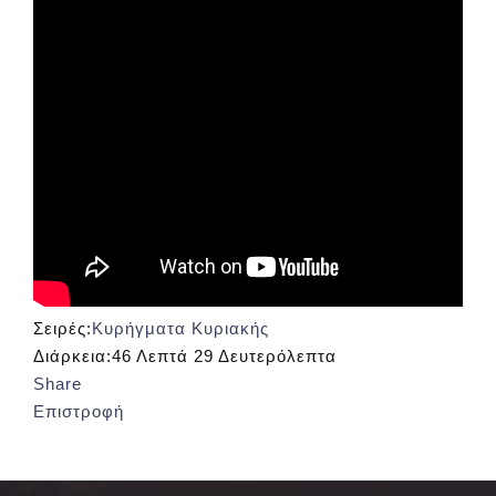
Σειρές:
Κυρήγματα Κυριακής
Διάρκεια:
46 Λεπτά 29 Δευτερόλεπτα
Share
Επιστροφή