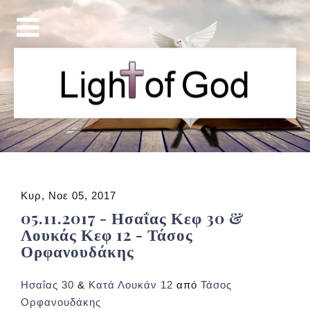
Κυρ, Νοε 05, 2017
05.11.2017 - Ησαΐας Κεφ 30 &
Λουκάς Κεφ 12 - Τάσος
Ορφανουδάκης
Ησαΐας 30
&
Κατά Λουκάν 12
από
Τάσος
Ορφανουδάκης