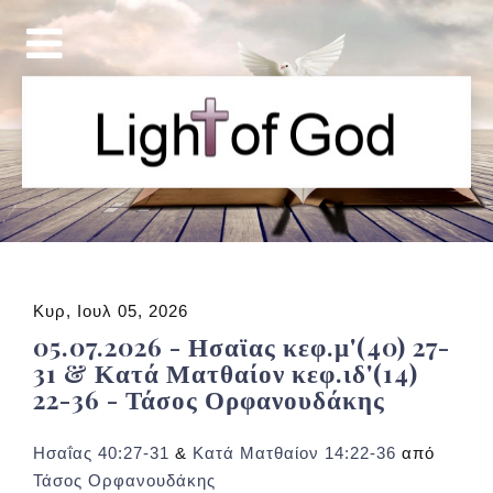
Κυρ, Ιουλ 05, 2026
05.07.2026 - Ησαϊας κεφ.μ'(40) 27-
31 & Κατά Ματθαίον κεφ.ιδ'(14)
22-36 - Τάσος Ορφανουδάκης
Ησαΐας 40:27-31
&
Κατά Ματθαίον 14:22-36
από
Τάσος Ορφανουδάκης