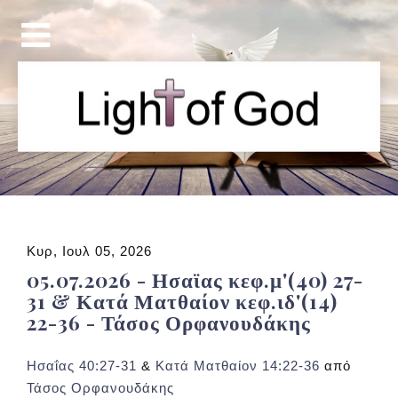
Κυρ, Ιουλ 05, 2026
05.07.2026 - Ησαϊας κεφ.μ'(40) 27-
31 & Κατά Ματθαίον κεφ.ιδ'(14)
22-36 - Τάσος Ορφανουδάκης
Ησαΐας 40:27-31
&
Κατά Ματθαίον 14:22-36
από
Τάσος Ορφανουδάκης