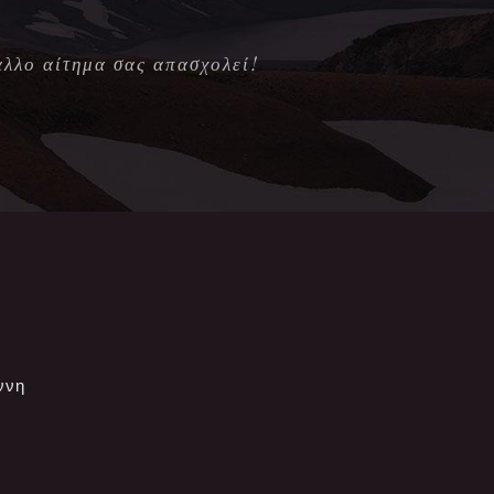
άλλο αίτημα σας απασχολεί!
ννη