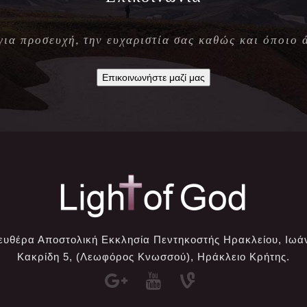
 για προσευχή, την ευχαριστία σας καθώς και όποιο 
Επικοινωνήστε μαζί μας
ευθέρα Αποστολική Εκκλησία Πεντηκοστής Ηρακλείου, Ιωά
Κακρίδη 5, (Λεωφόρος Κνωσσού), Ηράκλειο Κρήτης.