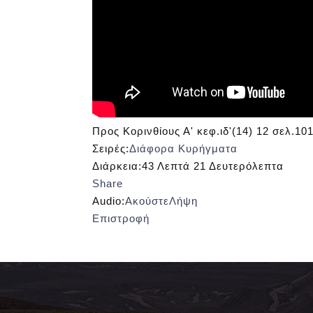
Προς Κορινθίους Α' κεφ.ιδ'(14) 12 σελ.10
Σειρές:
Διάφορα Κυρήγματα
Διάρκεια:
43 Λεπτά 21 Δευτερόλεπτα
Share
Audio:
Ακούστε
Λήψη
Επιστροφή