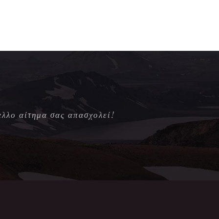
άλλο αίτημα σας απασχολεί!