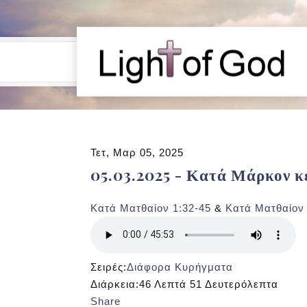
Τετ, Μαρ 05, 2025
05.03.2025 - Κατά Μάρκον κε
Κατά Ματθαίον 1:32-45
&
Κατά Ματθαίον 
Σειρές:
Διάφορα Κυρήγματα
Διάρκεια:
46 Λεπτά 51 Δευτερόλεπτα
Share