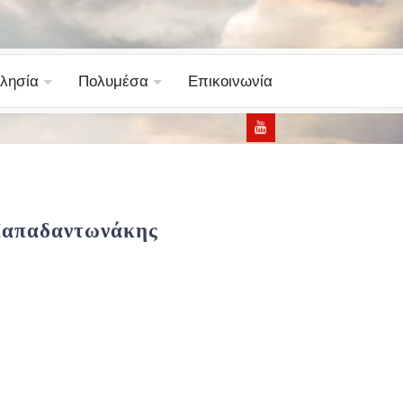
λησία
Πολυμέσα
Επικοινωνία
ς Παπαδαντωνάκης