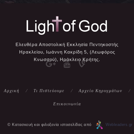
Ελευθέρα Αποστολική Εκκλησία Πεντηκοστής
Ηρακλείου, Ιωάννη Κακρίδη 5, (Λεωφόρος
Κνωσσού), Ηράκλειο Κρήτης.
Αρχική
Τι Πιστεύουμε
Αρχείο Κηρυγμάτων
Επικοινωνία
© Κατασκευή και φιλοξενία ιστοσελίδας από
Webleaders.gr