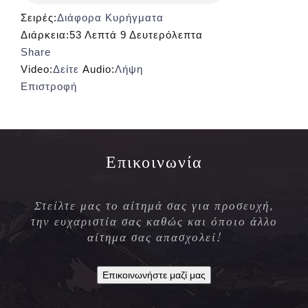
Σειρές:
Διάφορα Κυρήγματα
Διάρκεια:
53 Λεπτά 9 Δευτερόλεπτα
Share
Video:
Δείτε
Audio:
Λήψη
Επιστροφή
Επικοινωνία
Στείλτε μας το αίτημά σας για προσευχή,
την ευχαριστία σας καθώς και όποιο άλλο
αίτημα σας απασχολεί!
Επικοινωνήστε μαζί μας