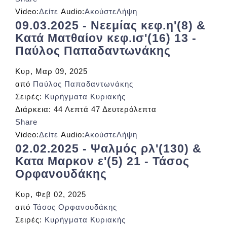
Video:
Δείτε
Audio:
Ακούστε
Λήψη
09.03.2025 - Νεεμίας κεφ.η'(8) &
Κατά Ματθαίον κεφ.ισ'(16) 13 -
Παύλος Παπαδαντωνάκης
Κυρ, Μαρ 09, 2025
από
Παύλος Παπαδαντωνάκης
Σειρές:
Κυρήγματα Κυριακής
Διάρκεια:
44 Λεπτά 47 Δευτερόλεπτα
Share
Video:
Δείτε
Audio:
Ακούστε
Λήψη
02.02.2025 - Ψαλμός ρλ'(130) &
Κατα Μαρκον ε'(5) 21 - Τάσος
Ορφανουδάκης
Κυρ, Φεβ 02, 2025
από
Τάσος Ορφανουδάκης
Σειρές:
Κυρήγματα Κυριακής