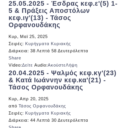
25.05.2025 - Έσδρας κεφ.ε'(5) 1-
5 & Πράξεις Αποστόλων
κεφ.ιγ'(13) - Τάσος
Ορφανουδάκης
Κυρ, Μαϊ 25, 2025
Σειρές:
Κυρήγματα Κυριακής
Διάρκεια:
38 Λεπτά 58 Δευτερόλεπτα
Share
Video:
Δείτε
Audio:
Ακούστε
Λήψη
20.04.2025 - Ψαλμός κεφ.κγ'(23)
& Κατά Ιωάννην κεφ.κα'(21) -
Τάσος Ορφανουδάκης
Κυρ, Απρ 20, 2025
από
Τάσος Ορφανουδάκης
Σειρές:
Κυρήγματα Κυριακής
Διάρκεια:
44 Λεπτά 30 Δευτερόλεπτα
Share