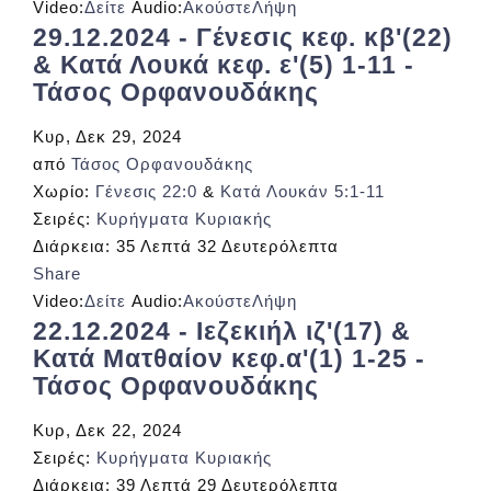
Video:
Δείτε
Audio:
Ακούστε
Λήψη
29.12.2024 - Γένεσις κεφ. κβ'(22)
& Κατά Λουκά κεφ. ε'(5) 1-11 -
Τάσος Ορφανουδάκης
Κυρ, Δεκ 29, 2024
από
Τάσος Ορφανουδάκης
Χωρίο:
Γένεσις 22:0
&
Κατά Λουκάν 5:1-11
Σειρές:
Κυρήγματα Κυριακής
Διάρκεια:
35 Λεπτά 32 Δευτερόλεπτα
Share
Video:
Δείτε
Audio:
Ακούστε
Λήψη
22.12.2024 - Ιεζεκιήλ ιζ'(17) &
Κατά Ματθαίον κεφ.α'(1) 1-25 -
Τάσος Ορφανουδάκης
Κυρ, Δεκ 22, 2024
Σειρές:
Κυρήγματα Κυριακής
Διάρκεια:
39 Λεπτά 29 Δευτερόλεπτα