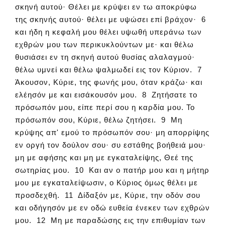
σκηνή αυτού· Θέλει με κρύψει εν τω αποκρύφω
της σκηνής αυτού· θέλει με υψώσει επί βράχον· 6
και ήδη η κεφαλή μου θέλει υψωθή υπεράνω των
εχθρών μου των περικυκλούντων με· και θέλω
θυσιάσει εν τη σκηνή αυτού θυσίας αλαλαγμού·
θέλω υμνεί και θέλω ψαλμωδεί εις τον Κύριον. 7
Άκουσον, Κύριε, της φωνής μου, όταν κράζω· και
ελέησόν με και εισάκουσόν μου. 8 Ζητήσατε το
πρόσωπόν μου, είπε περί σου η καρδία μου. Το
πρόσωπόν σου, Κύριε, θέλω ζητήσει. 9 Μη
κρύψης απ' εμού το πρόσωπόν σου· μη απορρίψης
εν οργή τον δούλον σου· συ εστάθης βοήθειά μου·
μη με αφήσης και μη με εγκαταλείψης, Θεέ της
σωτηρίας μου. 10 Και αν ο πατήρ μου και η μήτηρ
μου με εγκαταλείψωσιν, ο Κύριος όμως θέλει με
προσδεχθή. 11 Δίδαξόν με, Κύριε, την οδόν σου
και οδήγησόν με εν οδώ ευθεία ένεκεν των εχθρών
μου. 12 Μη με παραδώσης εις την επιθυμίαν των