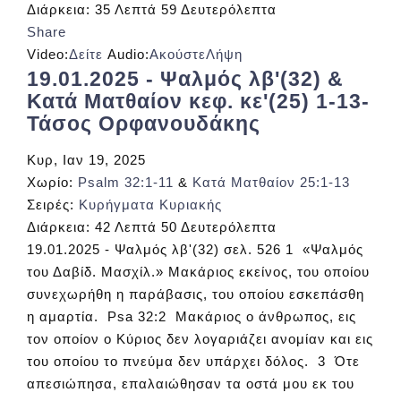
Διάρκεια:
35 Λεπτά 59 Δευτερόλεπτα
Share
Video:
Δείτε
Audio:
Ακούστε
Λήψη
19.01.2025 - Ψαλμός λβ'(32) &
Κατά Ματθαίον κεφ. κε'(25) 1-13-
Τάσος Ορφανουδάκης
Κυρ, Ιαν 19, 2025
Χωρίο:
Psalm 32:1-11
&
Κατά Ματθαίον 25:1-13
Σειρές:
Κυρήγματα Κυριακής
Διάρκεια:
42 Λεπτά 50 Δευτερόλεπτα
19.01.2025 - Ψαλμός λβ'(32) σελ. 526 1 «Ψαλμός
του Δαβίδ. Μασχίλ.» Μακάριος εκείνος, του οποίου
συνεχωρήθη η παράβασις, του οποίου εσκεπάσθη
η αμαρτία. Psa 32:2 Μακάριος ο άνθρωπος, εις
τον οποίον ο Κύριος δεν λογαριάζει ανομίαν και εις
του οποίου το πνεύμα δεν υπάρχει δόλος. 3 Ότε
απεσιώπησα, επαλαιώθησαν τα οστά μου εκ του