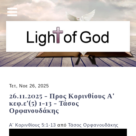
Τετ, Νοε 26, 2025
26.11.2025 - Προς Κορινθίους Α'
κεφ.ε'(5) 1-13 - Τάσος
Ορφανουδάκης
Α' Κορινθίους 5:1-13
από
Τάσος Ορφανουδάκης