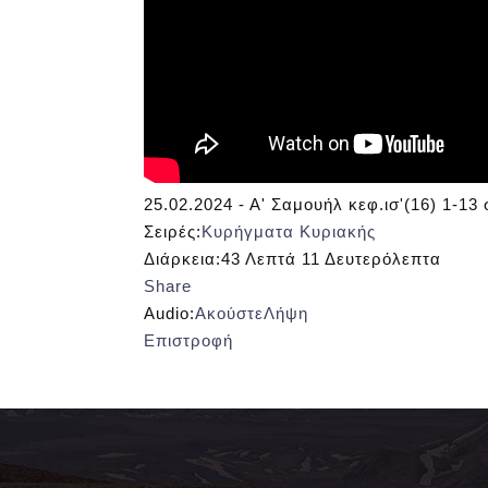
25.02.2024 - Α' Σαμουήλ κεφ.ισ'(16) 1-13
Σειρές:
Κυρήγματα Κυριακής
Διάρκεια:
43 Λεπτά 11 Δευτερόλεπτα
Share
Audio:
Ακούστε
Λήψη
Επιστροφή