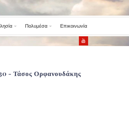
λησία
Πολυμέσα
Επικοινωνία
3-30 - Τάσος Ορφανουδάκης