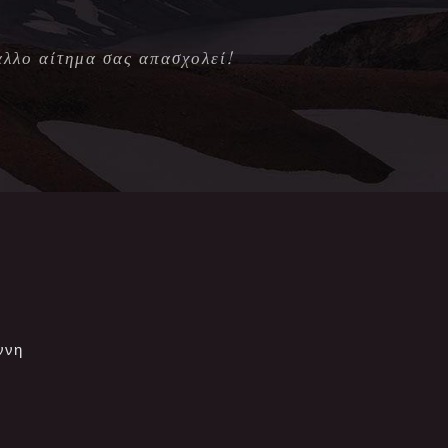
άλλο αίτημα σας απασχολεί!
ννη