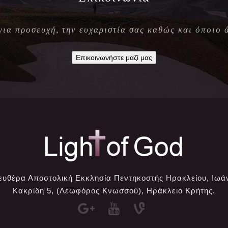
 για προσευχή, την ευχαριστία σας καθώς και όποιο 
Επικοινωνήστε μαζί μας
ευθέρα Αποστολική Εκκλησία Πεντηκοστής Ηρακλείου, Ιωά
Κακρίδη 5, (Λεωφόρος Κνωσσού), Ηράκλειο Κρήτης.