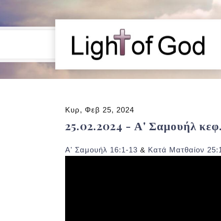
Κυρ, Φεβ 25, 2024
25.02.2024 - Α' Σαμουήλ κεφ
Α' Σαμουήλ 16:1-13
&
Κατά Ματθαίον 25: