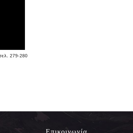
 σελ. 279-280
Επικοινωνία