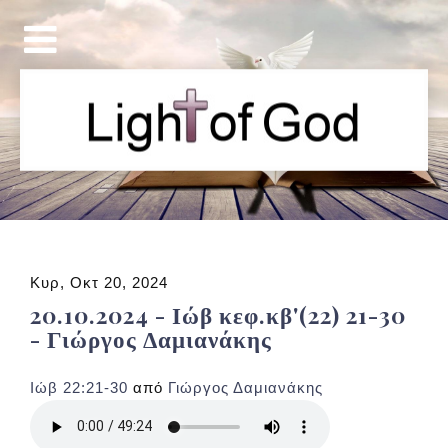
Κυρ, Οκτ 20, 2024
20.10.2024 - Ιώβ κεφ.κβ'(22) 21-30
- Γιώργος Δαμιανάκης
Ιώβ 22:21-30
από
Γιώργος Δαμιανάκης