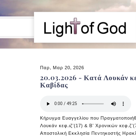
Παρ, Μαρ 20, 2026
20.03.2026 - Κατά Λουκάν κε
Καβίδας
Κήρυγμα Ευαγγελίου που Πραγματοποιήθ
Λουκάν κεφ.ιζ'(17) & Β' Χρονικών κεφ.ζ'
Αποστολική Εκκλησία Πεντηκοστής Ηρακλε