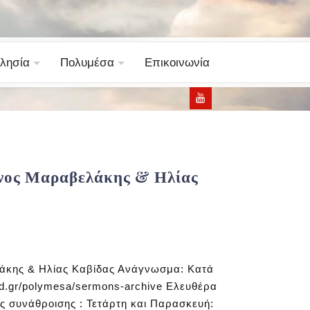
λησία
Πολυμέσα
Επικοινωνία
Μάνος Μαραβελάκης & Ηλίας
άκης & Ηλίας Καβίδας Ανάγνωσμα: Κατά
god.gr/polymesa/sermons-archive Ελευθέρα
ς συνάθροισης : Τετάρτη και Παρασκευή: