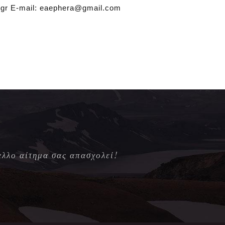
d.gr E-mail: eaephera@gmail.com
άλλο αίτημα σας απασχολεί!