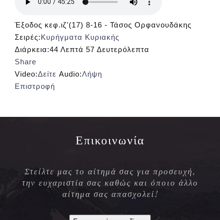
Έξοδος κεφ.ιζ'(17) 8-16 - Τάσος Ορφανουδάκης
Σειρές:
Κυρήγματα Κυριακής
Διάρκεια:
44 Λεπτά 57 Δευτερόλεπτα
Share
Video:
Δείτε
Audio:
Λήψη
Επιστροφή
Επικοινωνία
Στείλτε μας το αίτημά σας για προσευχή,
την ευχαριστία σας καθώς και όποιο άλλο
αίτημα σας απασχολεί!