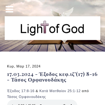
Κυρ, Μαρ 17, 2024
17.03.2024 - Έξοδος κεφ.ιζ'(17) 8-16
- Τάσος Ορφανουδάκης
Έξοδος 17:8-16
&
Κατά Ματθαίον 25:1-12
από
Τάσος Ορφανουδάκης