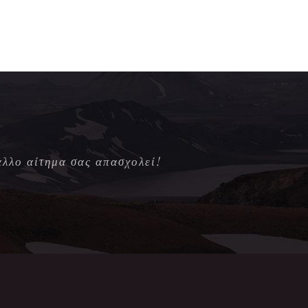
άλλο αίτημα σας απασχολεί!