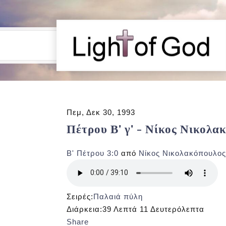
Πεμ, Δεκ 30, 1993
Πέτρου Β' γ' - Νίκος Νικολα
Β' Πέτρου 3:0
από
Νίκος Νικολακόπουλος
Σειρές:
Παλαιά πύλη
Διάρκεια:
39 Λεπτά 11 Δευτερόλεπτα
Share