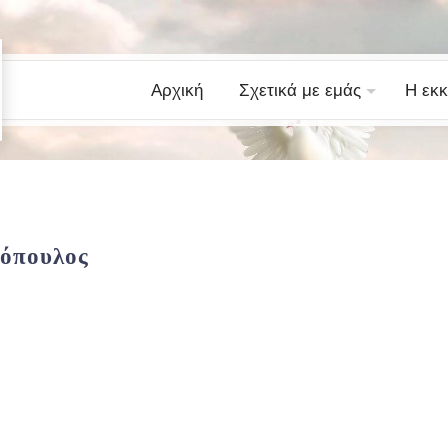
Αρχική
Σχετικά με εμάς
Η εκκ
κόπουλος