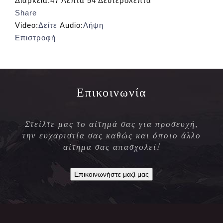
Διάρκεια:
47 Λεπτά 54 Δευτερόλεπτα
Share
Video:
Δείτε
Audio:
Λήψη
Επιστροφή
Επικοινωνία
Στείλτε μας το αίτημά σας για προσευχή,
την ευχαριστία σας καθώς και όποιο άλλο
αίτημα σας απασχολεί!
Επικοινωνήστε μαζί μας