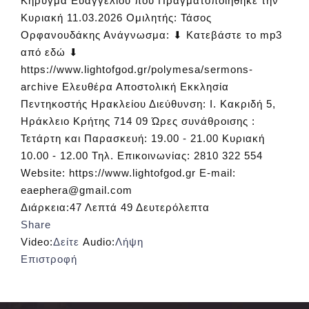
Κήρυγμα Ευαγγελίου που Πραγματοποιήθηκε την
Κυριακή 11.03.2026 Ομιλητής: Τάσος
Ορφανουδάκης Ανάγνωσμα: ⬇ Κατεβάστε το mp3
από εδώ ⬇
https://www.lightofgod.gr/polymesa/sermons-
archive Ελευθέρα Αποστολική Εκκλησία
Πεντηκοστής Ηρακλείου Διεύθυνση: Ι. Κακριδή 5,
Ηράκλειο Κρήτης 714 09 Ώρες συνάθροισης :
Τετάρτη και Παρασκευή: 19.00 - 21.00 Κυριακή
10.00 - 12.00 Τηλ. Επικοινωνίας: 2810 322 554
Website: https://www.lightofgod.gr E-mail:
eaephera@gmail.com
Διάρκεια:
47 Λεπτά 49 Δευτερόλεπτα
Share
Video:
Δείτε
Audio:
Λήψη
Επιστροφή