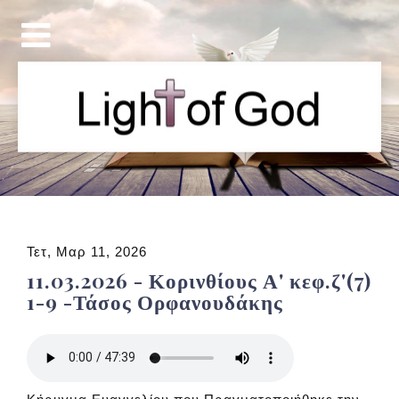
Τετ, Μαρ 11, 2026
11.03.2026 - Κορινθίους Α' κεφ.ζ'(7)
1-9 -Τάσος Ορφανουδάκης