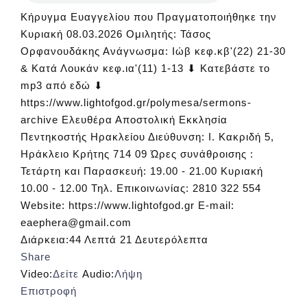
Κήρυγμα Ευαγγελίου που Πραγματοποιήθηκε την
Κυριακή 08.03.2026 Ομιλητής: Τάσος
Ορφανουδάκης Ανάγνωσμα: Ιώβ κεφ.κβ'(22) 21-30
& Κατά Λουκάν κεφ.ια'(11) 1-13 ⬇ Κατεβάστε το
mp3 από εδώ ⬇
https://www.lightofgod.gr/polymesa/sermons-
archive Ελευθέρα Αποστολική Εκκλησία
Πεντηκοστής Ηρακλείου Διεύθυνση: Ι. Κακριδή 5,
Ηράκλειο Κρήτης 714 09 Ώρες συνάθροισης :
Τετάρτη και Παρασκευή: 19.00 - 21.00 Κυριακή
10.00 - 12.00 Τηλ. Επικοινωνίας: 2810 322 554
Website: https://www.lightofgod.gr E-mail:
eaephera@gmail.com
Διάρκεια:
44 Λεπτά 21 Δευτερόλεπτα
Share
Video:
Δείτε
Audio:
Λήψη
Επιστροφή