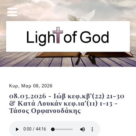
Κυρ, Μαρ 08, 2026
08.03.2026 - Ιώβ κεφ.κβ'(22) 21-30
& Κατά Λουκάν κεφ.ια'(11) 1-13 -
Τάσος Ορφανουδάκης